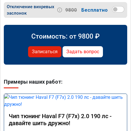
Отключение вихревых
9800
Бесплатно
заслонок
Стоимость: от
9800
₽
Записаться
Задать вопрос
Примеры наших работ:
Чип тюнинг Haval F7 (F7x) 2.0 190 лс -
давайте шить дружно!