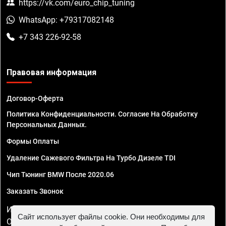
https://vk.com/euro_chip_tuning
WhatsApp: +79317082148
+7 343 226-92-58
Правовая информация
Договор-Оферта
Политика Конфиденциальности. Согласие На Обработку
Персональных Данных.
Формы Оплаты
Удаление Сажевого Фильтра На Турбо Дизеле TDI
Чип Тюнинг BMW После 2020.06
Заказать Звонок
ИП Смирнов Георгий Павлович. ИНН 781302555843,
Сайт использует файлы cookie. Они необходимы для
ОГРНИП 324470400032610