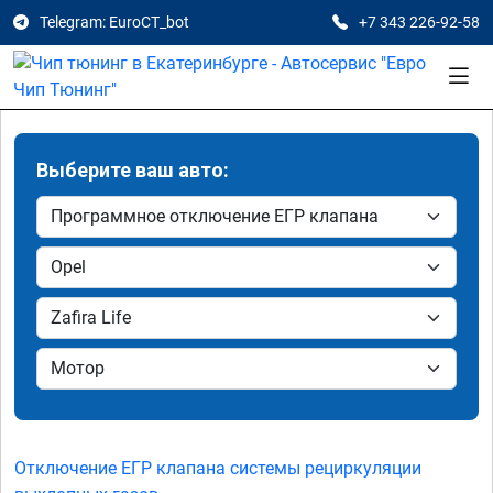
Telegram: EuroCT_bot
+7 343 226-92-58
Выберите ваш авто:
Отключение ЕГР клапана системы рециркуляции