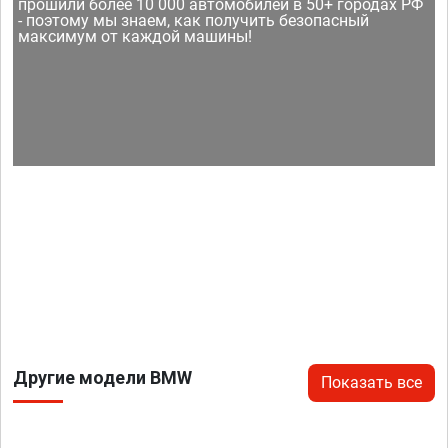
прошили более 10 000 автомобилей в 50+ городах РФ
- поэтому мы знаем, как получить безопасный
максимум от каждой машины!
Другие модели BMW
Показать все