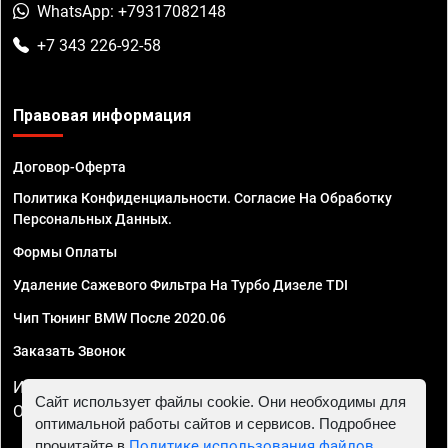
WhatsApp: +79317082148
+7 343 226-92-58
Правовая информация
Договор-Оферта
Политика Конфиденциальности. Согласие На Обработку
Персональных Данных.
Формы Оплаты
Удаление Сажевого Фильтра На Турбо Дизеле TDI
Чип Тюнинг BMW После 2020.06
Заказать Звонок
ИП Смирнов Георгий Павлович. ИНН 781302555843,
Сайт использует файлы cookie. Они необходимы для
ОГРНИП 324470400032610
оптимальной работы сайтов и сервисов. Подробнее
прочитайте в
Политике использования файлов