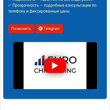
✅ Прозрачность — подробные консультации по
телефону и фиксированные цены.
Позвонить
Telegram