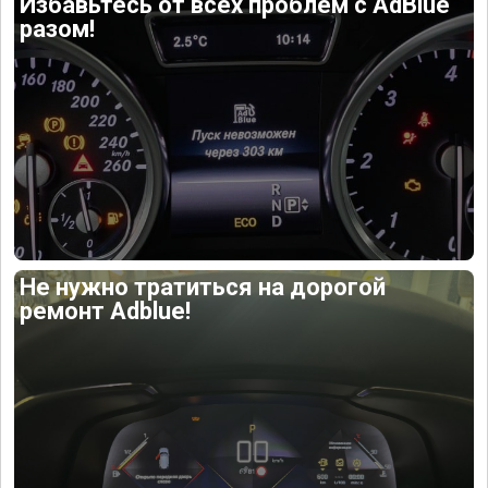
Избавьтесь от всех проблем с AdBlue
разом!
Не нужно тратиться на дорогой
ремонт Adblue!