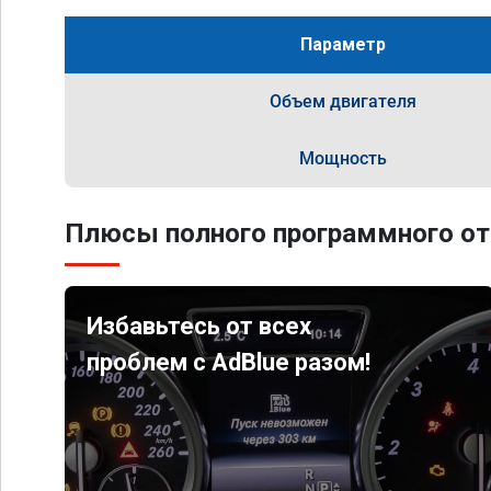
Параметр
Объем двигателя
Мощность
Плюсы полного программного от
Избавьтесь от всех
проблем с AdBlue разом!