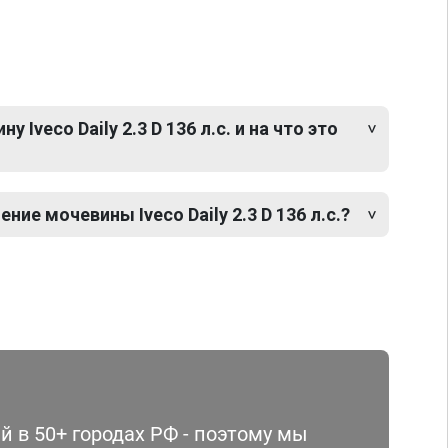
Iveco Daily 2.3 D 136 л.с. и на что это
ие мочевины Iveco Daily 2.3 D 136 л.с.?
 в 50+ городах РФ - поэтому мы