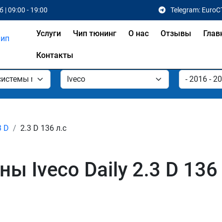
 | 09:00 - 19:00
Telegram: EuroC
Услуги
Чип тюнинг
О нас
Отзывы
Глав
Контакты
3 D
2.3 D 136 л.с
 Iveco Daily 2.3 D 136 