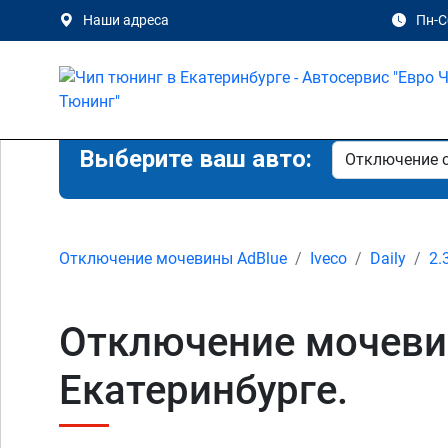
Наши адреса
Пн-Сб
Выберите ваш авто:
Отключение мочевины AdBlue
Iveco
Daily
2.
Отключение мочевины
Екатеринбурге.