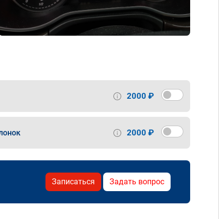
2000 ₽
2000 ₽
лонок
Записаться
Задать вопрос