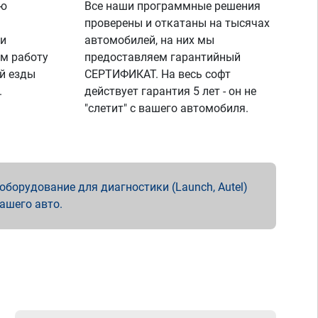
ую
Все наши программные решения
проверены и откатаны на тысячах
 и
автомобилей, на них мы
м работу
предоставляем гарантийный
й езды
СЕРТИФИКАТ. На весь софт
.
действует гарантия 5 лет - он не
"слетит" с вашего автомобиля.
борудование для диагностики (Launch, Autel)
вашего авто.