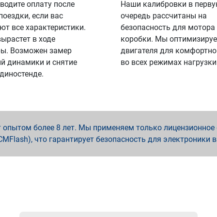
водите оплату после
Наши калибровки в перв
поездки, если вас
очередь рассчитаны на
ют все характеристики.
безопасность для мотора
вырастет в ходе
коробки. Мы оптимизируе
ы. Возможен замер
двигателя для комфортно
й динамики и снятие
во всех режимах нагрузки
 диностенде.
опытом более 8 лет. Мы применяем только лицензионное о
x, PCMFlash), что гарантирует безопасность для электроники 