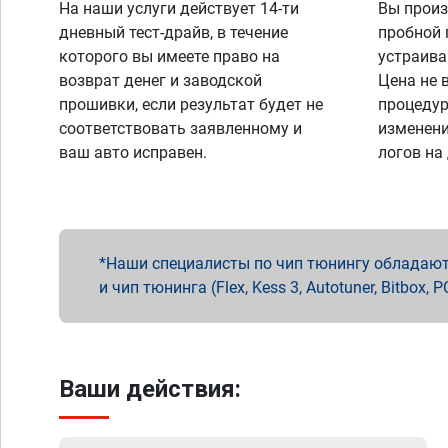
На наши услуги действует 14-ти
Вы произ
дневный тест-драйв, в течение
пробной 
которого вы имеете право на
устраива
возврат денег и заводской
Цена не 
прошивки, если результат будет не
процедур
соответствовать заявленному и
изменени
ваш авто исправен.
логов на
Наши специалисты по чип тюнингу обладают 
и чип тюнинга (Flex, Kess 3, Autotuner, Bitbo
Ваши действия: