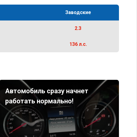
Заводские
2.3
136 л.с.
Автомобиль сразу начнет
работать нормально!