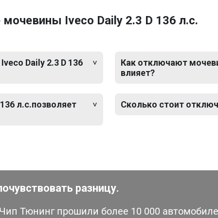
очевины Iveco Daily 2.3 D 136 л.с.
eco Daily 2.3 D 136
Как отключают мочевину 
влияет?
 136 л.с.позволяет
Сколько стоит отключен
почувствовать разницу.
ип Тюнинг прошили более 10 000 автомобилей