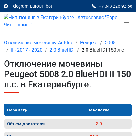
Telegram: EuroCT_bot
+7 343 226-92-58
Отключение мочевины AdBlue
Peugeot
5008
II - 2017 - 2020
2.0 BlueHDI
2.0 BlueHDI 150 л.с
Отключение мочевины
Peugeot 5008 2.0 BlueHDI II 150
л.с. в Екатеринбурге.
Параметр
Заводские
Объем двигателя
2.0