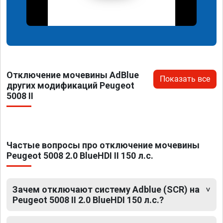
Отключение мочевины AdBlue
Показать все
других модификаций Peugeot
5008 II
Частые вопросы про отключение мочевины
Peugeot 5008 2.0 BlueHDI II 150 л.с.
Зачем отключают систему Adblue (SCR) на
Peugeot 5008 II 2.0 BlueHDI 150 л.с.?