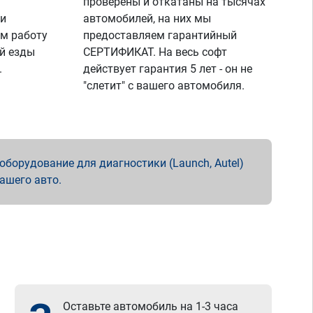
проверены и откатаны на тысячах
 и
автомобилей, на них мы
м работу
предоставляем гарантийный
й езды
СЕРТИФИКАТ. На весь софт
.
действует гарантия 5 лет - он не
"слетит" с вашего автомобиля.
борудование для диагностики (Launch, Autel)
вашего авто.
Оставьте автомобиль на 1-3 часа