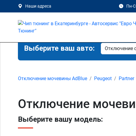
Наши адреса
Пн-Сб
Выберите ваш авто:
Отключение мочевины AdBlue
Peugeot
Partner
Отключение мочевины
Выберите вашу модель: