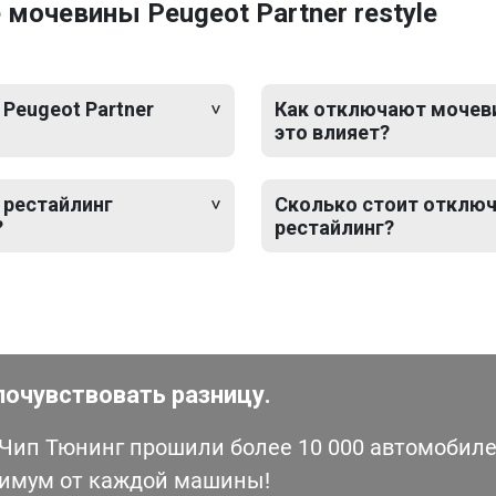
мочевины Peugeot Partner restyle
Peugeot Partner
Как отключают мочевин
это влияет?
 рестайлинг
Сколько стоит отключ
?
рестайлинг?
почувствовать разницу.
ип Тюнинг прошили более 10 000 автомобилей
симум от каждой машины!