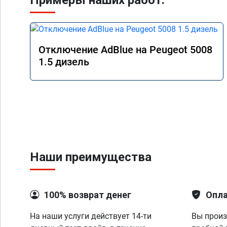
Примеры наших работ:
Отключение AdBlue на Peugeot 5008
1.5 дизель
Наши преимущества
100% возврат денег
Опла
На наши услуги действует 14-ти
Вы произ