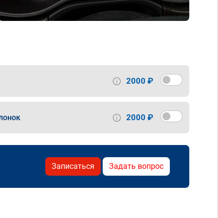
2000 ₽
2000 ₽
лонок
Записаться
Задать вопрос