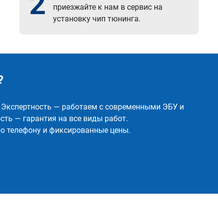
2
приезжайте к нам в сервис на
установку чип тюнинга.
?
✅ Экспертность — работаем с современными ЭБУ и
ть — гарантия на все виды работ.
о телефону и фиксированные цены.