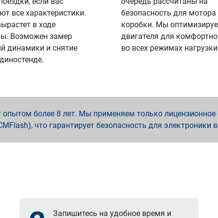
поездки, если вас
очередь рассчитаны на
ют все характеристики.
безопасность для мотора
вырастет в ходе
коробки. Мы оптимизируе
ы. Возможен замер
двигателя для комфортно
й динамики и снятие
во всех режимах нагрузки
 диностенде.
опытом более 8 лет. Мы применяем только лицензионное о
x, PCMFlash), что гарантирует безопасность для электроники 
Запишитесь на удобное время и