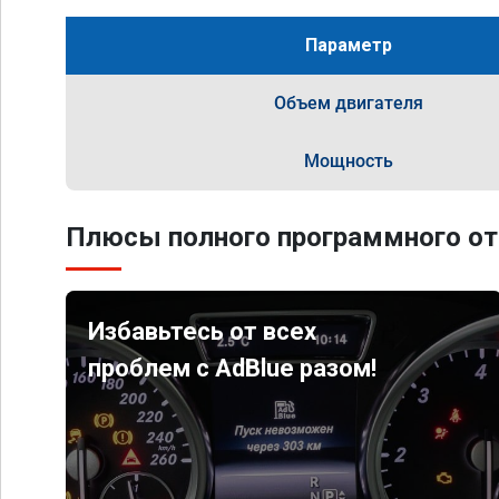
Параметр
Объем двигателя
Мощность
Плюсы полного программного от
Избавьтесь от всех
проблем с AdBlue разом!