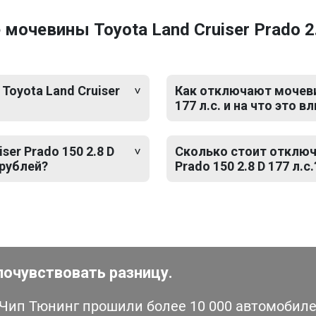
очевины Toyota Land Cruiser Prado 2.8
Toyota Land Cruiser
Как отключают мочевин
177 л.с. и на что это в
er Prado 150 2.8 D
Сколько стоит отключ
 рублей?
Prado 150 2.8 D 177 л.с.
почувствовать разницу.
ип Тюнинг прошили более 10 000 автомобилей