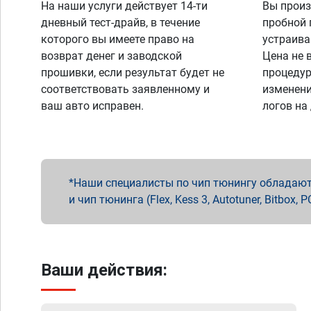
На наши услуги действует 14-ти
Вы произ
дневный тест-драйв, в течение
пробной 
которого вы имеете право на
устраива
возврат денег и заводской
Цена не 
прошивки, если результат будет не
процедур
соответствовать заявленному и
изменени
ваш авто исправен.
логов на
Наши специалисты по чип тюнингу обладают 
и чип тюнинга (Flex, Kess 3, Autotuner, Bitbo
Ваши действия: