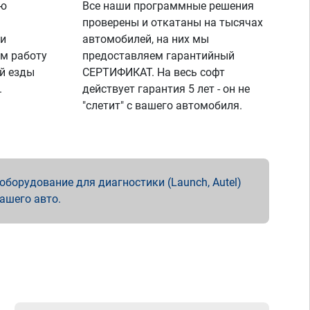
ую
Все наши программные решения
проверены и откатаны на тысячах
 и
автомобилей, на них мы
м работу
предоставляем гарантийный
й езды
СЕРТИФИКАТ. На весь софт
.
действует гарантия 5 лет - он не
"слетит" с вашего автомобиля.
борудование для диагностики (Launch, Autel)
вашего авто.