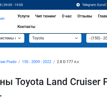
 | 09:00 - 19:00
Telegram: EuroC
Услуги
Чип тюнинг
О нас
Отзывы
Глав
Контакты
iser Prado
150 - 2009 - 2022
2.8 D 177 л.с
 Toyota Land Cruiser P
.