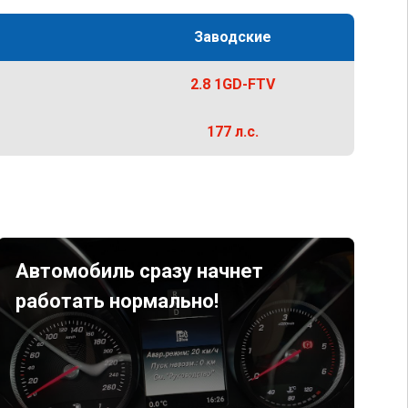
Заводские
2.8 1GD-FTV
177 л.с.
Автомобиль сразу начнет
работать нормально!