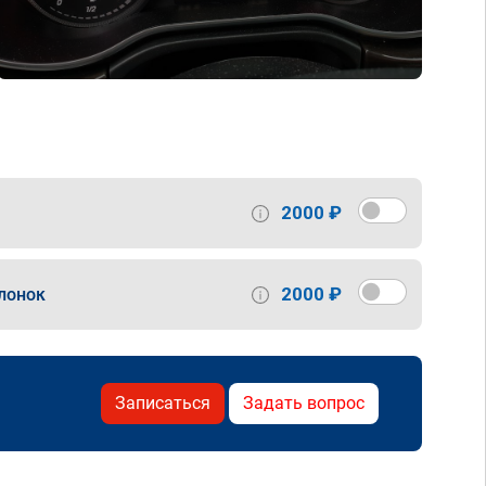
2000 ₽
2000 ₽
лонок
Записаться
Задать вопрос