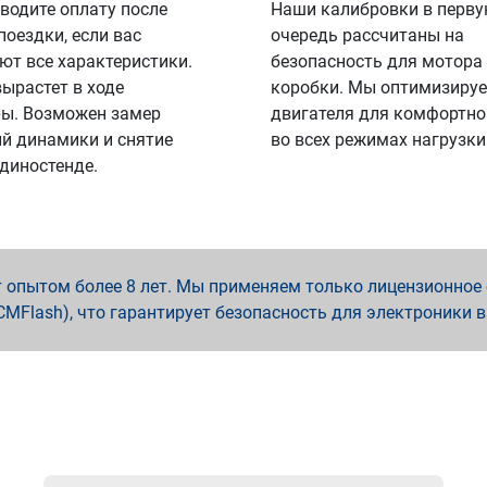
водите оплату после
Наши калибровки в перв
поездки, если вас
очередь рассчитаны на
ют все характеристики.
безопасность для мотора
вырастет в ходе
коробки. Мы оптимизируе
ы. Возможен замер
двигателя для комфортно
й динамики и снятие
во всех режимах нагрузки
 диностенде.
опытом более 8 лет. Мы применяем только лицензионное о
x, PCMFlash), что гарантирует безопасность для электроники 