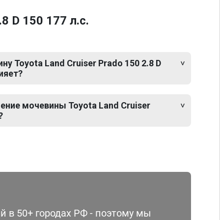
 D 150 177 л.с.
у Toyota Land Cruiser Prado 150 2.8 D
лияет?
ение мочевины Toyota Land Cruiser
?
 в 50+ городах РФ - поэтому мы