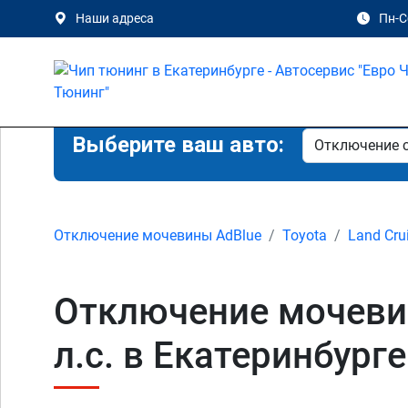
Наши адреса
Пн-Сб
Выберите ваш авто:
Отключение мочевины AdBlue
Toyota
Land Cru
Отключение мочевины
л.с. в Екатеринбурге