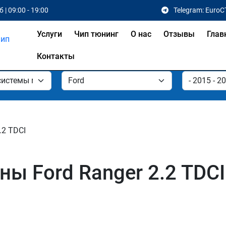
 | 09:00 - 19:00
Telegram: EuroC
Услуги
Чип тюнинг
О нас
Отзывы
Глав
Контакты
.2 TDCI
 Ford Ranger 2.2 TDCI