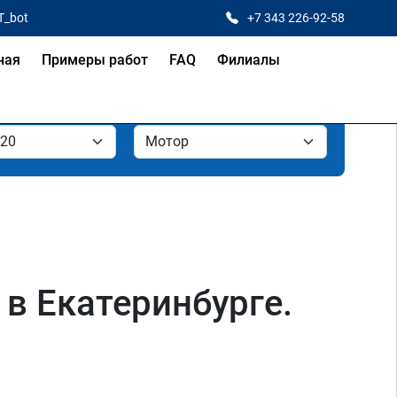
T_bot
+7 343 226-92-58
ная
Примеры работ
FAQ
Филиалы
 в Екатеринбурге.