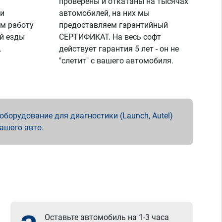
проверены и откатаны на тысячах
 и
автомобилей, на них мы
м работу
предоставляем гарантийный
й езды
СЕРТИФИКАТ. На весь софт
.
действует гарантия 5 лет - он не
"слетит" с вашего автомобиля.
борудование для диагностики (Launch, Autel)
вашего авто.
Оставьте автомобиль на 1-3 часа