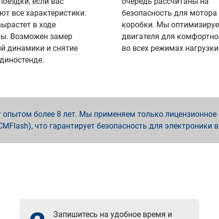
поездки, если вас
очередь рассчитаны на
ют все характеристики.
безопасность для мотора
вырастет в ходе
коробки. Мы оптимизируе
ы. Возможен замер
двигателя для комфортно
й динамики и снятие
во всех режимах нагрузки
 диностенде.
опытом более 8 лет. Мы применяем только лицензионное о
x, PCMFlash), что гарантирует безопасность для электроники 
Запишитесь на удобное время и