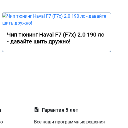
Чип тюнинг Haval F7 (F7x) 2.0 190 лс
- давайте шить дружно!
а
Гарантия 5 лет
ую
Все наши программные решения