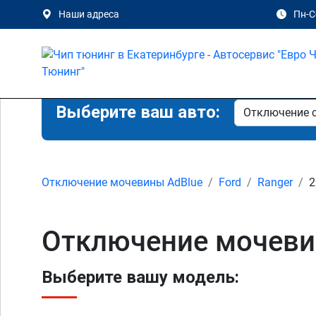
Наши адреса
Пн-Сб
Выберите ваш авто:
Отключение мочевины AdBlue
Ford
Ranger
2
Отключение мочевины
Выберите вашу модель: