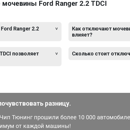
мочевины Ford Ranger 2.2 TDCI
Ford Ranger 2.2
Как отключают мочевин
влияет?
 TDCI позволяет
Сколько стоит отключе
почувствовать разницу.
ип Тюнинг прошили более 10 000 автомобилей
симум от каждой машины!