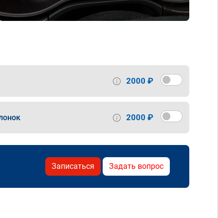
2000 ₽
2000 ₽
лонок
Записаться
Задать вопрос