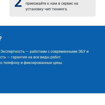
2
приезжайте к нам в сервис на
установку чип тюнинга.
?
✅ Экспертность — работаем с современными ЭБУ и
ть — гарантия на все виды работ.
о телефону и фиксированные цены.