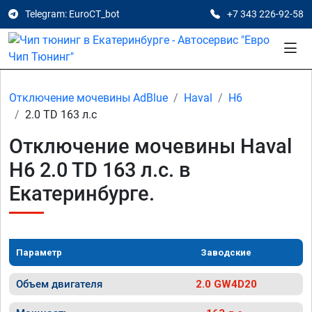
Telegram: EuroCT_bot
+7 343 226-92-58
Отключение мочевины AdBlue
Haval
H6
2.0 TD 163 л.с
Отключение мочевины Haval
H6 2.0 TD 163 л.с. в
Екатеринбурге.
Параметр
Заводские
Объем двигателя
2.0 GW4D20