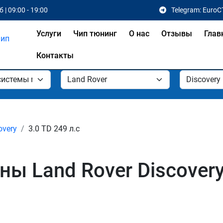
 | 09:00 - 19:00
Telegram: EuroC
Услуги
Чип тюнинг
О нас
Отзывы
Глав
Контакты
overy
3.0 TD 249 л.с
 Land Rover Discovery 3