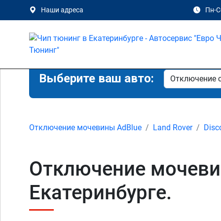
Наши адреса
Пн-Сб
Выберите ваш авто:
Отключение мочевины AdBlue
Land Rover
Disc
Отключение мочевины
Екатеринбурге.