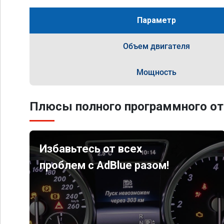
Параметр
Объем двигателя
Мощность
Плюсы полного программного от
Избавьтесь от всех
проблем с AdBlue разом!