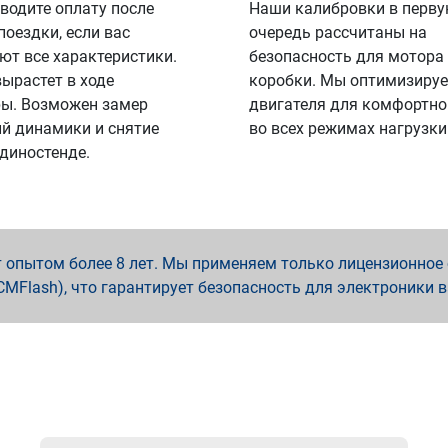
водите оплату после
Наши калибровки в перв
поездки, если вас
очередь рассчитаны на
ют все характеристики.
безопасность для мотора
вырастет в ходе
коробки. Мы оптимизируе
ы. Возможен замер
двигателя для комфортно
й динамики и снятие
во всех режимах нагрузки
 диностенде.
опытом более 8 лет. Мы применяем только лицензионное о
x, PCMFlash), что гарантирует безопасность для электроники 