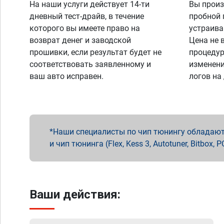
На наши услуги действует 14-ти
Вы произ
дневный тест-драйв, в течение
пробной 
которого вы имеете право на
устраива
возврат денег и заводской
Цена не 
прошивки, если результат будет не
процедур
соответствовать заявленному и
изменени
ваш авто исправен.
логов на
Наши специалисты по чип тюнингу обладают 
и чип тюнинга (Flex, Kess 3, Autotuner, Bitbo
Ваши действия: