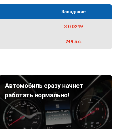
Заводские
3.0 D249
249 л.с.
Автомобиль сразу начнет
работать нормально!