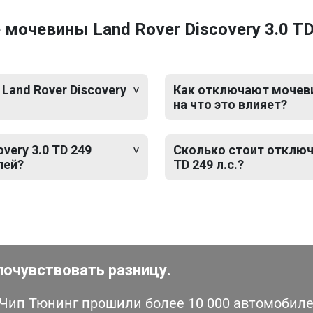
очевины Land Rover Discovery 3.0 TD 
Land Rover Discovery
Как отключают мочевину
на что это влияет?
very 3.0 TD 249
Сколько стоит отключе
лей?
TD 249 л.с.?
почувствовать разницу.
ип Тюнинг прошили более 10 000 автомобилей