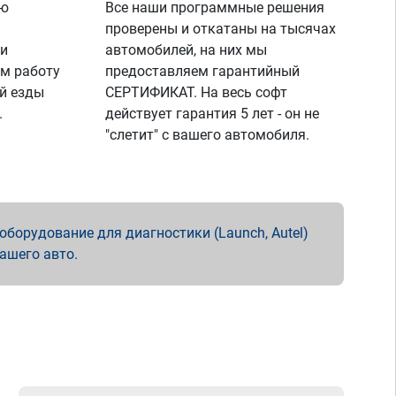
ую
Все наши программные решения
проверены и откатаны на тысячах
 и
автомобилей, на них мы
м работу
предоставляем гарантийный
й езды
СЕРТИФИКАТ. На весь софт
.
действует гарантия 5 лет - он не
"слетит" с вашего автомобиля.
борудование для диагностики (Launch, Autel)
вашего авто.