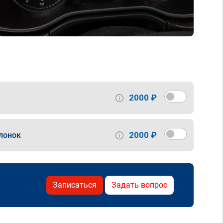
2000 ₽
2000 ₽
лонок
Записаться
Задать вопрос