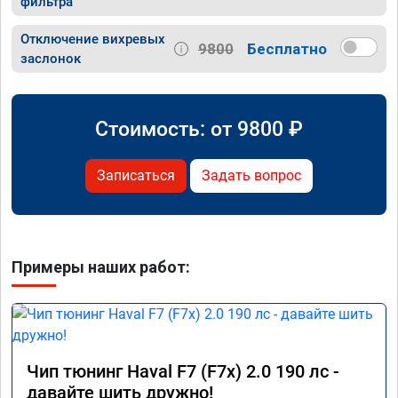
фильтра
Отключение вихревых
9800
Бесплатно
заслонок
Стоимость: от
9800
₽
Записаться
Задать вопрос
Примеры наших работ:
Чип тюнинг Haval F7 (F7x) 2.0 190 лс -
давайте шить дружно!