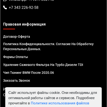
+7 343 226-92-58
Правовая информация
Договор-Оферта
Политика Конфиденциальности. Согласие На Обработку
Персональных Данных.
Формы Оплаты
Удаление Сажевого Фильтра На Турбо Дизеле TDI
Чип Тюнинг BMW После 2020.06
Заказать Звонок
ИП Смирнов Георгий Павлович. ИНН 781302555843,
Сайт использует файлы cookie. Они необходимы для
ОГРНИП 324470400032610
оптимальной работы сайтов и сервисов. Подробнее
прочитайте в
Политике использования файлов