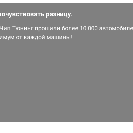
почувствовать разницу.
ип Тюнинг прошили более 10 000 автомобилей
симум от каждой машины!