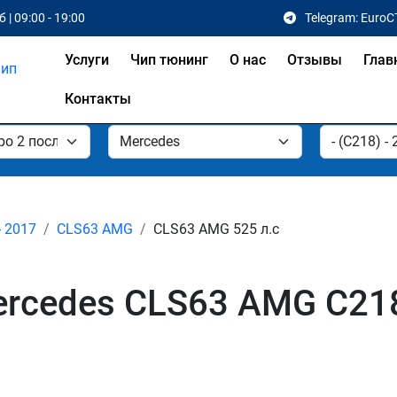
 | 09:00 - 19:00
Telegram: EuroC
Услуги
Чип тюнинг
О нас
Отзывы
Глав
Контакты
- 2017
CLS63 AMG
CLS63 AMG 525 л.с
rcedes CLS63 AMG C218 