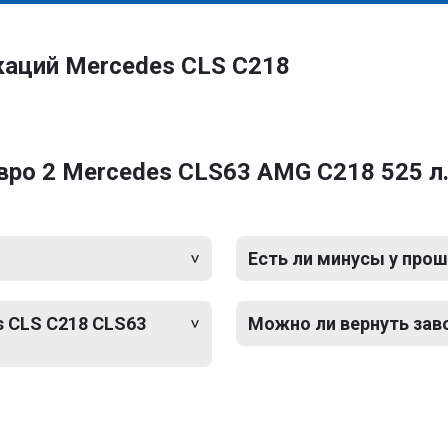
каций Mercedes CLS C218
ро 2 Mercedes CLS63 AMG C218 525 л.
Есть ли минусы у прош
s CLS C218 CLS63
Можно ли вернуть зав