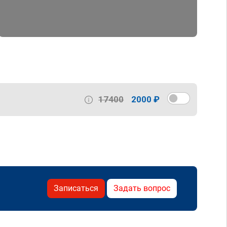
17400
2000 ₽
Записаться
Задать вопрос