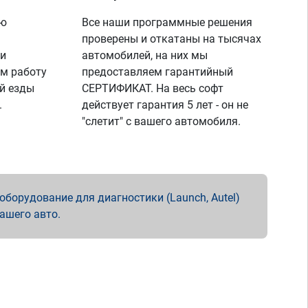
ую
Все наши программные решения
проверены и откатаны на тысячах
 и
автомобилей, на них мы
м работу
предоставляем гарантийный
й езды
СЕРТИФИКАТ. На весь софт
.
действует гарантия 5 лет - он не
"слетит" с вашего автомобиля.
борудование для диагностики (Launch, Autel)
вашего авто.