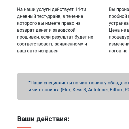
На наши услуги действует 14-ти
Вы произ
дневный тест-драйв, в течение
пробной 
которого вы имеете право на
устраива
возврат денег и заводской
Цена не 
прошивки, если результат будет не
процедур
соответствовать заявленному и
изменени
ваш авто исправен.
логов на
Наши специалисты по чип тюнингу обладают 
и чип тюнинга (Flex, Kess 3, Autotuner, Bitbo
Ваши действия: