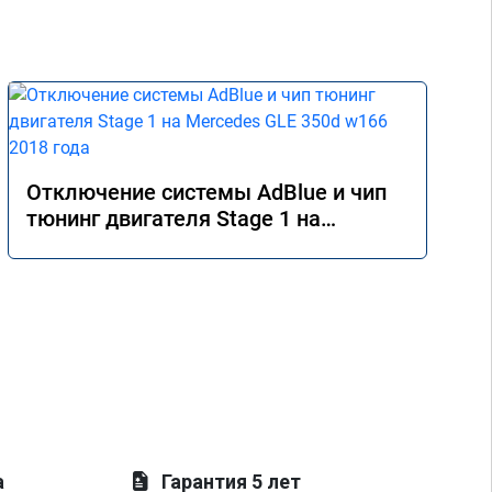
Отключение системы AdBlue и чип
тюнинг двигателя Stage 1 на
Mercedes GLE 350d w166 2018 года
а
Гарантия 5 лет