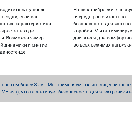
водите оплату после
Наши калибровки в перв
поездки, если вас
очередь рассчитаны на
ют все характеристики.
безопасность для мотора
вырастет в ходе
коробки. Мы оптимизируе
ы. Возможен замер
двигателя для комфортно
й динамики и снятие
во всех режимах нагрузки
 диностенде.
опытом более 8 лет. Мы применяем только лицензионное о
x, PCMFlash), что гарантирует безопасность для электроники 