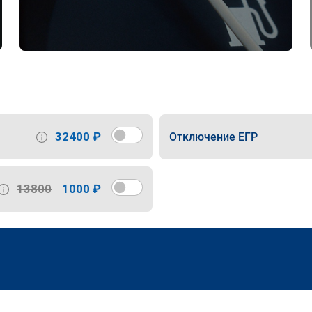
32400 ₽
Отключение ЕГР
13800
1000 ₽