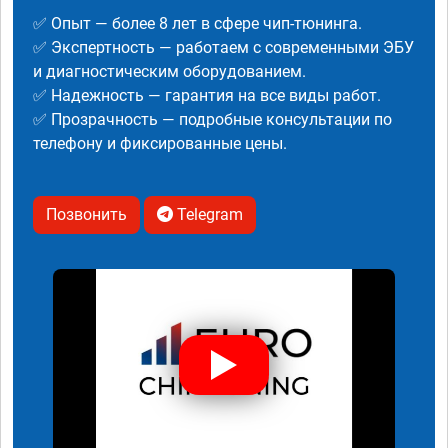
✅ Опыт — более 8 лет в сфере чип-тюнинга.
✅ Экспертность — работаем с современными ЭБУ
и диагностическим оборудованием.
✅ Надежность — гарантия на все виды работ.
✅ Прозрачность — подробные консультации по
телефону и фиксированные цены.
Позвонить
Telegram