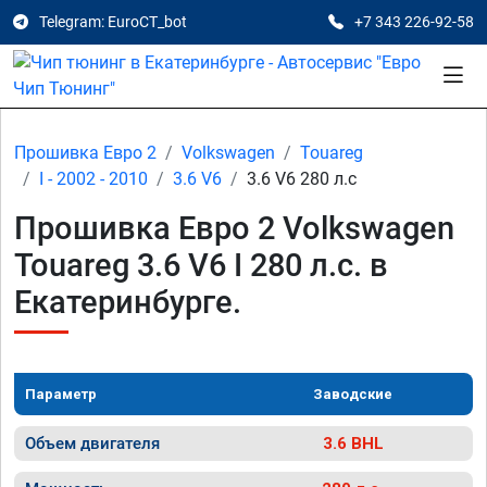
Telegram: EuroCT_bot
+7 343 226-92-58
Прошивка Евро 2
Volkswagen
Touareg
I - 2002 - 2010
3.6 V6
3.6 V6 280 л.с
Прошивка Евро 2 Volkswagen
Touareg 3.6 V6 I 280 л.с. в
Екатеринбурге.
Параметр
Заводские
Объем двигателя
3.6 BHL