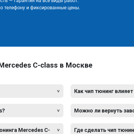
ть — гарантия на все виды работ.
о телефону и фиксированные цены.
Mercedes C-class в Москве
Как чип тюнинг влияет
s?
Можно ли вернуть зав
юнинга Mercedes C-
Где сделать чип тюнин