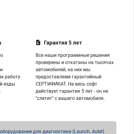
а
Гарантия 5 лет
ую
Все наши программные решения
проверены и откатаны на тысячах
 и
автомобилей, на них мы
м работу
предоставляем гарантийный
й езды
СЕРТИФИКАТ. На весь софт
.
действует гарантия 5 лет - он не
"слетит" с вашего автомобиля.
борудование для диагностики (Launch, Autel)