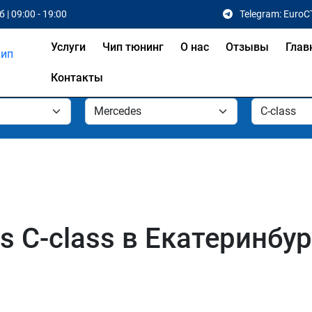
 | 09:00 - 19:00
Telegram: EuroC
Услуги
Чип тюнинг
О нас
Отзывы
Глав
Контакты
 C-class в Екатеринбур