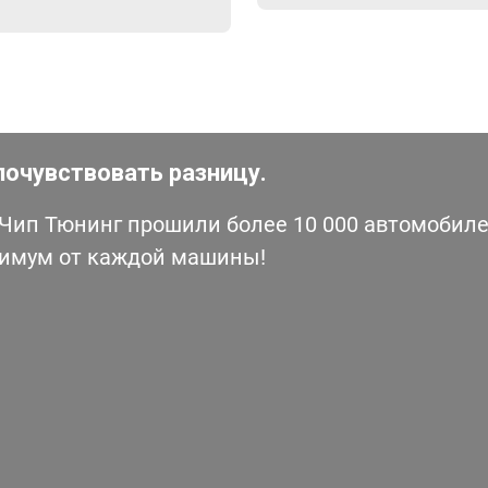
почувствовать разницу.
ип Тюнинг прошили более 10 000 автомобилей
симум от каждой машины!