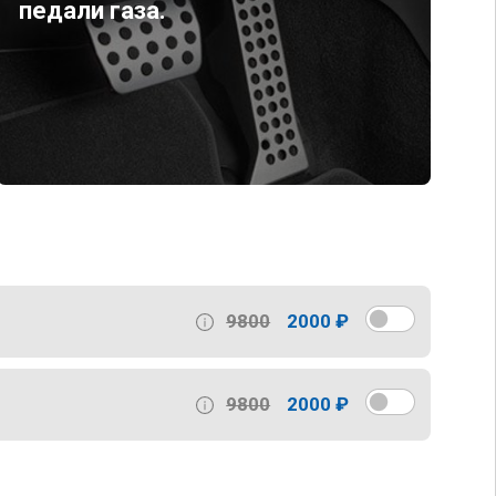
педали газа.
9800
2000 ₽
9800
2000 ₽