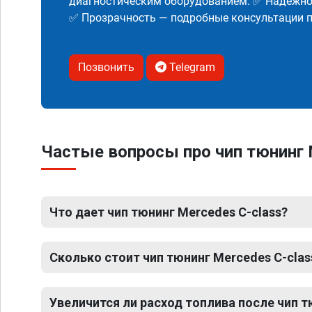
диагностическим оборудованием. ✅ Надежнос
✅ Прозрачность — подробные консультации п
Позвонить
Telegram
Частые вопросы про чип тюнинг 
Что дает чип тюнинг Mercedes C-class?
Сколько стоит чип тюнинг Mercedes C-clas
Увеличится ли расход топлива после чип т