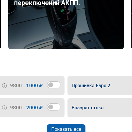
переключений АКПП.
9800
1000 ₽
Прошивка Евро 2
9800
2000 ₽
Возврат стока
Показать все