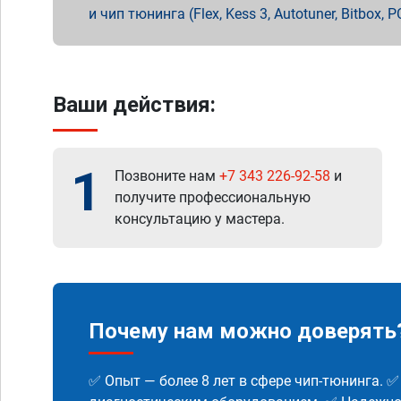
и чип тюнинга (Flex, Kess 3, Autotuner, Bitbo
Ваши действия:
1
Позвоните нам
+7 343 226-92-58
и
получите профессиональную
консультацию у мастера.
Почему нам можно доверять
✅ Опыт — более 8 лет в сфере чип-тюнинга. 