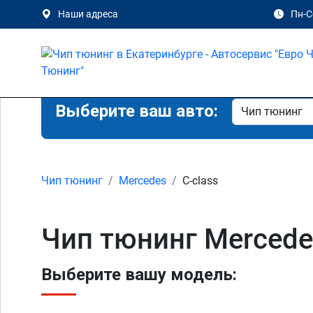
Наши адреса
Пн-Сб
Выберите ваш авто:
Чип тюнинг
Mercedes
C-class
Чип тюнинг Mercedes
Выберите вашу модель: