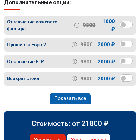
Дополнительные опции:
1000
Отключение сажевого
9800
фильтра
₽
9800
2000 ₽
Прошивка Евро 2
9800
2000 ₽
Отключение ЕГР
9800
2000 ₽
Возврат стока
Показать все
Стоимость: от
21800
₽
Записаться
Задать вопрос