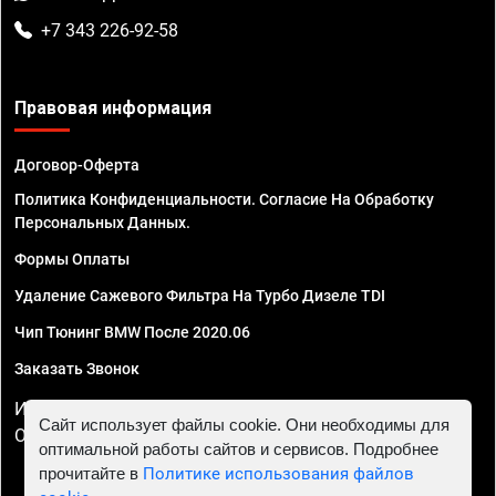
+7 343 226-92-58
Правовая информация
Договор-Оферта
Политика Конфиденциальности. Согласие На Обработку
Персональных Данных.
Формы Оплаты
Удаление Сажевого Фильтра На Турбо Дизеле TDI
Чип Тюнинг BMW После 2020.06
Заказать Звонок
ИП Смирнов Георгий Павлович. ИНН 781302555843,
Сайт использует файлы cookie. Они необходимы для
ОГРНИП 324470400032610
оптимальной работы сайтов и сервисов. Подробнее
прочитайте в
Политике использования файлов