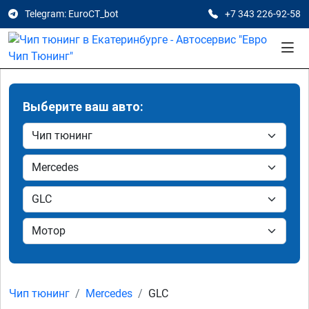
Telegram: EuroCT_bot
+7 343 226-92-58
Выберите ваш авто:
Чип тюнинг
Mercedes
GLC