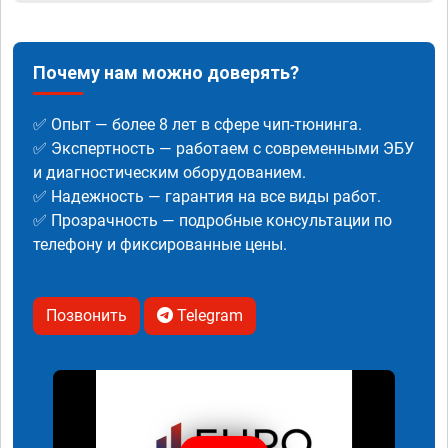
Почему нам можно доверять?
✅ Опыт — более 8 лет в сфере чип-тюнинга.
✅ Экспертность — работаем с современными ЭБУ
и диагностическим оборудованием.
✅ Надежность — гарантия на все виды работ.
✅ Прозрачность — подробные консультации по
телефону и фиксированные цены.
Позвонить
Telegram