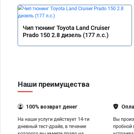
Чип тюнинг Toyota Land Cruiser
Prado 150 2.8 дизель (177 л.с.)
Наши преимущества
100% возврат денег
Опла
На наши услуги действует 14-ти
Вы произ
дневный тест-драйв, в течение
пробной 
которого вы имеете право на
устраива