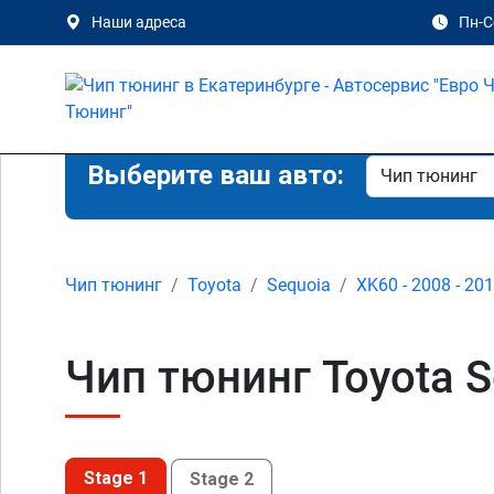
Наши адреса
Пн-Сб
Выберите ваш авто:
Чип тюнинг
Toyota
Sequoia
XK60 - 2008 - 20
Чип тюнинг Toyota S
Stage 1
Stage 2