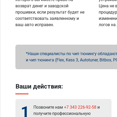
возврат денег и заводской
Цена не 
прошивки, если результат будет не
процедур
соответствовать заявленному и
изменени
ваш авто исправен.
логов на
Наши специалисты по чип тюнингу обладают 
и чип тюнинга (Flex, Kess 3, Autotuner, Bitbo
Ваши действия:
1
Позвоните нам
+7 343 226-92-58
и
получите профессиональную