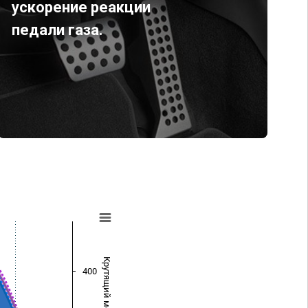
ускорение реакции
педали газа.
Крутящий момент (Нм)
400