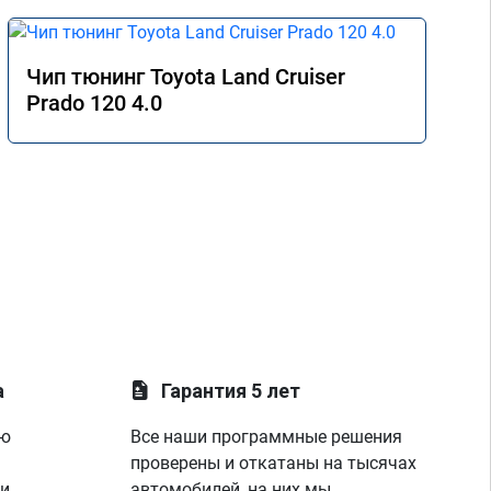
Чип тюнинг Toyota Land Cruiser
Prado 120 4.0
а
Гарантия 5 лет
ую
Все наши программные решения
проверены и откатаны на тысячах
 и
автомобилей, на них мы