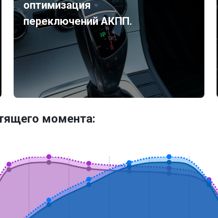
оптимизация
переключений АКПП.
утящего момента: