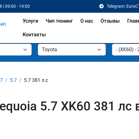
 | 09:00 - 19:00
Telegram: EuroC
Услуги
Чип тюнинг
О нас
Отзывы
Глав
Контакты
17
5.7
5.7 381 л.с
equoia 5.7 XK60 381 лс 