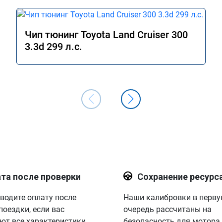
Чип тюнинг Toyota Land Cruiser 300
3.3d 299 л.с.
та после проверки
Сохранение ресурс
водите оплату после
Наши калибровки в перв
поездки, если вас
очередь рассчитаны на
ют все характеристики.
безопасность для мотора