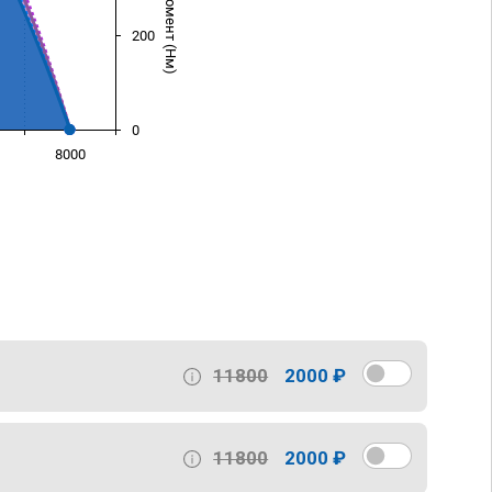
200
0
8000
)
11800
2000 ₽
11800
2000 ₽