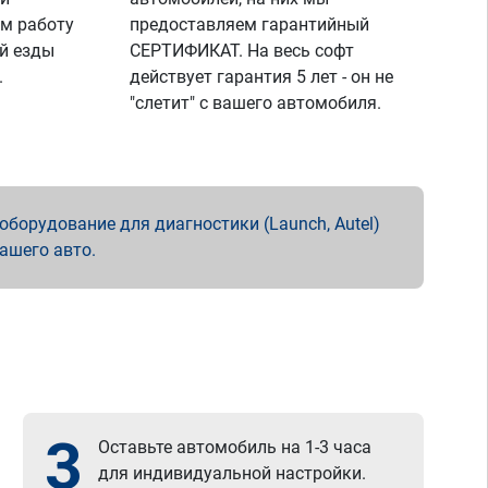
м работу
предоставляем гарантийный
й езды
СЕРТИФИКАТ. На весь софт
.
действует гарантия 5 лет - он не
"слетит" с вашего автомобиля.
борудование для диагностики (Launch, Autel)
вашего авто.
3
Оставьте автомобиль на 1-3 часа
для индивидуальной настройки.