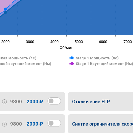
2000
3000
4000
5000
6000
7000
Об/мин
кая мощность (лс)
Stage 1 Мощность (лс)
кой крутящий момент (Нм)
Stage 1 Крутящий момент (Нм
9800
2000 ₽
Отключение ЕГР
9800
2000 ₽
Снятие ограничителя скор