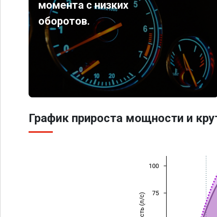
момента с низких
оборотов.
График прироста мощности и кр
100
75
Мощность (л/с)