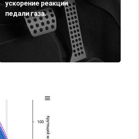
ускорение реакции
педали газа.
Крутящий момент (Нм)
100