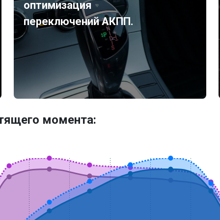
оптимизация
переключений АКПП.
утящего момента: