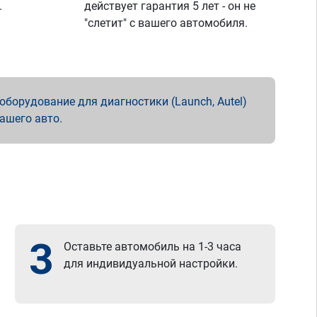
.
действует гарантия 5 лет - он не
"слетит" с вашего автомобиля.
борудование для диагностики (Launch, Autel)
вашего авто.
3
Оставьте автомобиль на 1-3 часа
для индивидуальной настройки.