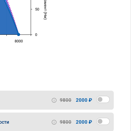
50
0
8000
)
9800
2000 ₽
9800
2000 ₽
ости