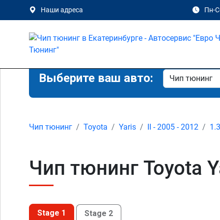
Наши адреса
Пн-Сб
Выберите ваш авто:
Чип тюнинг
Toyota
Yaris
II - 2005 - 2012
1.
Чип тюнинг Toyota Ya
Stage 1
Stage 2