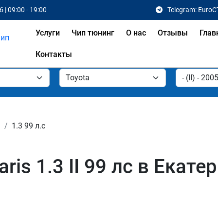
 | 09:00 - 19:00
Telegram: EuroC
Услуги
Чип тюнинг
О нас
Отзывы
Глав
Контакты
3
1.3 99 л.с
ris 1.3 II 99 лс в Екате