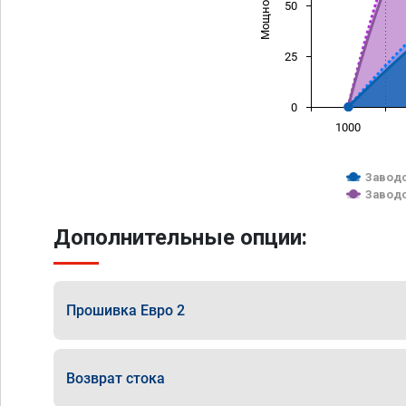
50
25
0
1000
Заводс
Заводс
Дополнительные опции:
Прошивка Евро 2
Возврат стока