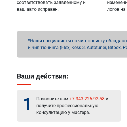
соответствовать заявленному и
изменени
ваш авто исправен.
логов на
Наши специалисты по чип тюнингу обладают 
и чип тюнинга (Flex, Kess 3, Autotuner, Bitbo
Ваши действия:
1
Позвоните нам
+7 343 226-92-58
и
получите профессиональную
консультацию у мастера.