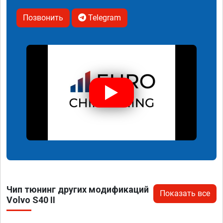
Позвонить
Telegram
Чип тюнинг других модификаций
Показать все
Volvo S40 II