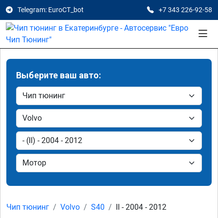
Telegram: EuroCT_bot
+7 343 226-92-58
Выберите ваш авто:
Чип тюнинг
Volvo
S40
II - 2004 - 2012