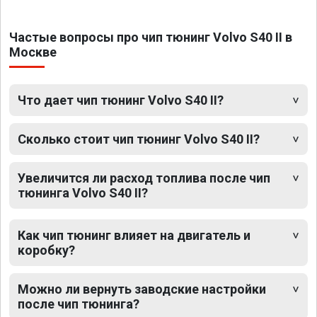
Частые вопросы про чип тюнинг Volvo S40 II в
Москве
Что дает чип тюнинг Volvo S40 II?
Сколько стоит чип тюнинг Volvo S40 II?
Увеличится ли расход топлива после чип
тюнинга Volvo S40 II?
Как чип тюнинг влияет на двигатель и
коробку?
Можно ли вернуть заводские настройки
после чип тюнинга?