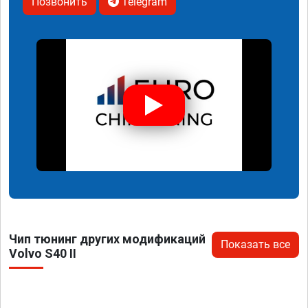
Позвонить
Telegram
Чип тюнинг других модификаций
Показать все
Volvo S40 II