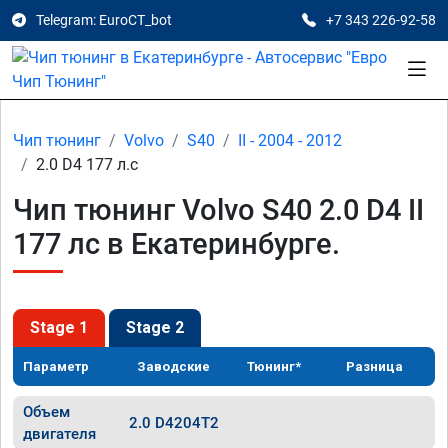
Telegram: EuroCT_bot
+7 343 226-92-58
Чип тюнинг
Volvo
S40
II - 2004 - 2012
2.0 D4 177 л.с
Чип тюнинг Volvo S40 2.0 D4 II
177 лс в Екатеринбурге.
Stage 1
Stage 2
Параметр
Заводские
Тюнинг*
Разница
Объем
2.0 D4204T2
двигателя