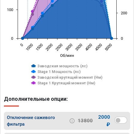
100
200
0
0
0
1000
1500
2000
2500
3000
3500
4000
4500
5000
Об/мин
Заводская мощность (лс)
Stage 1 Мощность (лс)
Заводской крутящий момент (Нм)
Stage 1 Крутящий момент (Нм)
Дополнительные опции:
2000
Отключение сажевого
13800
фильтра
₽