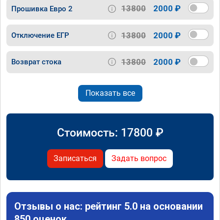
13800
2000 ₽
Прошивка Евро 2
13800
2000 ₽
Отключение ЕГР
13800
2000 ₽
Возврат стока
Показать все
Стоимость:
17800
₽
Записаться
Задать вопрос
Отзывы о нас: рейтинг 5.0 на основании
850 оценок