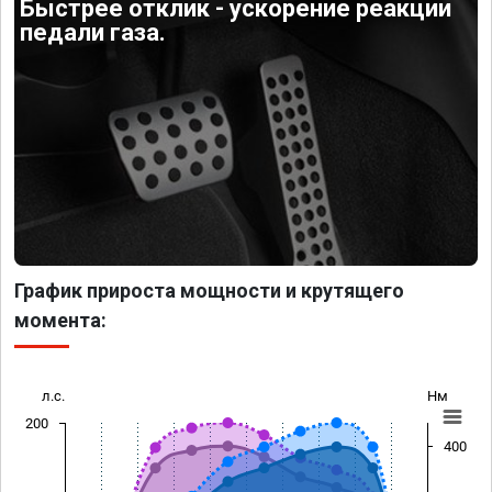
Быстрее отклик - ускорение реакции
педали газа.
График прироста мощности и крутящего
момента:
л.с.
Нм
200
400