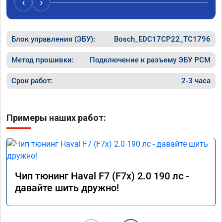
‹
›
Блок управления (ЭБУ):
Bosch_EDC17CP22_TC1796
Метод прошивки:
Подключение к разъему ЭБУ PCM
Срок работ:
2-3 часа
Примеры наших работ:
Чип тюнинг Haval F7 (F7x) 2.0 190 лс -
давайте шить дружно!