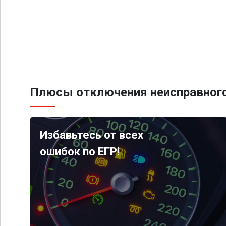
Плюсы отключения неисправного
Избавьтесь от всех
ошибок по ЕГР!