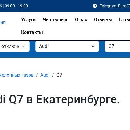
 | 09:00 - 19:00
Telegram: EuroC
Услуги
Чип тюнинг
О нас
Отзывы
Глав
Контакты
ыхлопных газов
Audi
Q7
i Q7 в Екатеринбурге.