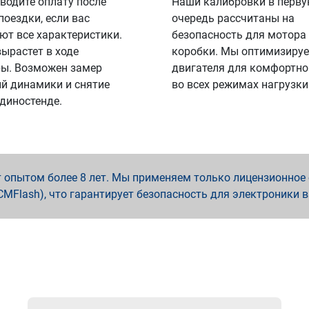
водите оплату после
Наши калибровки в перв
поездки, если вас
очередь рассчитаны на
ют все характеристики.
безопасность для мотора
вырастет в ходе
коробки. Мы оптимизируе
ы. Возможен замер
двигателя для комфортно
й динамики и снятие
во всех режимах нагрузки
 диностенде.
опытом более 8 лет. Мы применяем только лицензионное о
x, PCMFlash), что гарантирует безопасность для электроники 