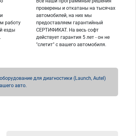
ую
Все наши программные решения
проверены и откатаны на тысячах
 и
автомобилей, на них мы
м работу
предоставляем гарантийный
й езды
СЕРТИФИКАТ. На весь софт
.
действует гарантия 5 лет - он не
"слетит" с вашего автомобиля.
борудование для диагностики (Launch, Autel)
вашего авто.