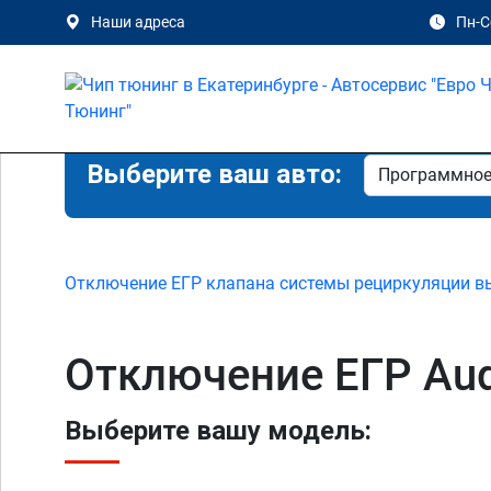
Наши адреса
Пн-Сб
Выберите ваш авто:
Отключение ЕГР клапана системы рециркуляции в
Отключение ЕГР Aud
Выберите вашу модель: