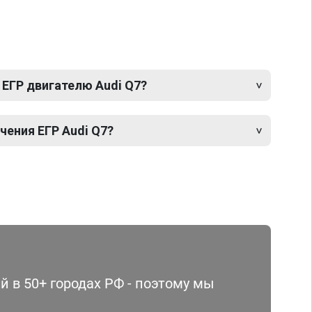
 ЕГР двигателю Audi Q7?
ения ЕГР Audi Q7?
 в 50+ городах РФ - поэтому мы