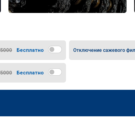
15000
Бесплатно
Отключение сажевого фил
15000
Бесплатно