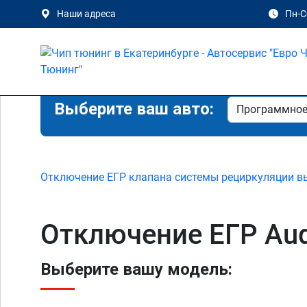
Наши адреса
Пн-Сб
Выберите ваш авто:
Отключение ЕГР клапана системы рециркуляции в
Отключение ЕГР Aud
Выберите вашу модель: