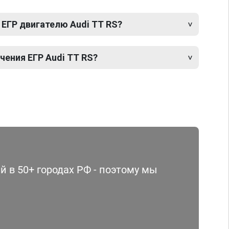
 ЕГР двигателю Audi TT RS?
ения ЕГР Audi TT RS?
 в 50+ городах РФ - поэтому мы