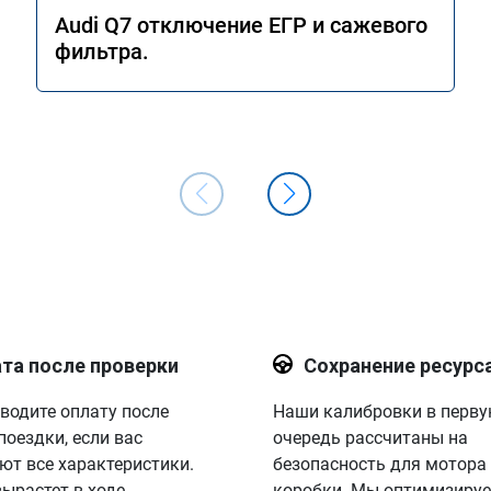
Audi Q7 отключение ЕГР и сажевого
фильтра.
та после проверки
Сохранение ресурс
водите оплату после
Наши калибровки в перв
поездки, если вас
очередь рассчитаны на
ют все характеристики.
безопасность для мотора
вырастет в ходе
коробки. Мы оптимизируе