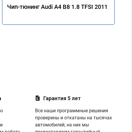
Чип-тюнинг Audi A4 B8 1.8 TFSI 2011
а
Гарантия 5 лет
ую
Все наши программные решения
проверены и откатаны на тысячах
 и
автомобилей, на них мы
м работу
предоставляем гарантийный