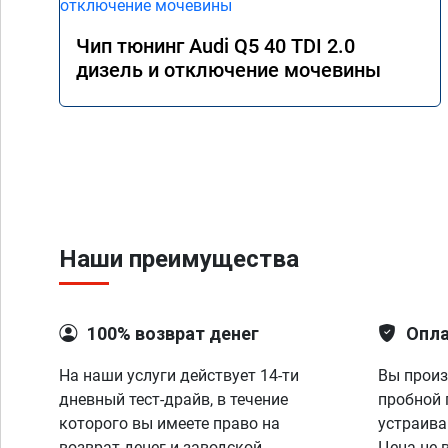
Чип тюнинг Audi Q5 40 TDI 2.0
дизель и отключение мочевины
Наши преимущества
100% возврат денег
Опла
На наши услуги действует 14-ти
Вы произ
дневный тест-драйв, в течение
пробной 
которого вы имеете право на
устраива
возврат денег и заводской
Цена не 