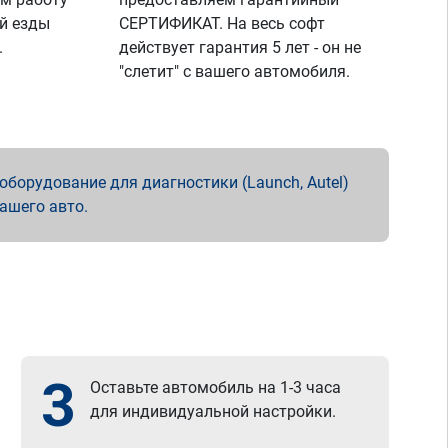
й езды
СЕРТИФИКАТ. На весь софт
.
действует гарантия 5 лет - он не
"слетит" с вашего автомобиля.
борудование для диагностики (Launch, Autel)
вашего авто.
3
Оставьте автомобиль на 1-3 часа
для индивидуальной настройки.