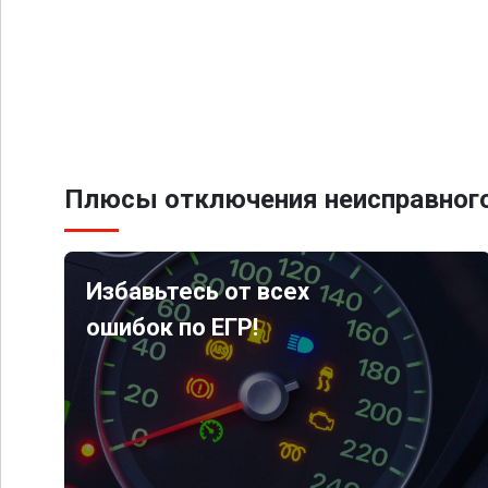
Плюсы отключения неисправного
Избавьтесь от всех
ошибок по ЕГР!