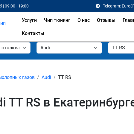
 | 09:00 - 19:00
Telegram: EuroC
Услуги
Чип тюнинг
О нас
Отзывы
Глав
Контакты
ыхлопных газов
Audi
TT RS
i TT RS в Екатеринбург