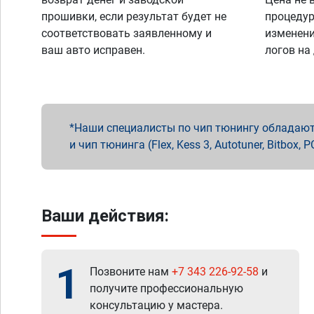
прошивки, если результат будет не
процедур
соответствовать заявленному и
изменени
ваш авто исправен.
логов на
Наши специалисты по чип тюнингу обладают 
и чип тюнинга (Flex, Kess 3, Autotuner, Bitbo
Ваши действия:
1
Позвоните нам
+7 343 226-92-58
и
получите профессиональную
консультацию у мастера.