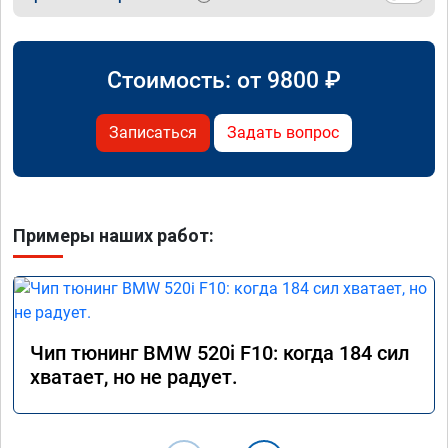
Стоимость: от
9800
₽
Записаться
Задать вопрос
Примеры наших работ:
Чип тюнинг BMW 520i F10: когда 184 сил
хватает, но не радует.