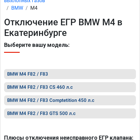
выхлопных газов
BMW
M4
Отключение ЕГР BMW M4 в
Екатеринбурге
Выберите вашу модель:
BMW M4 F82 / F83
BMW M4 F82 / F83 CS 460 л.с
BMW M4 F82 / F83 Comptetition 450 л.с
BMW M4 F82 / F83 GTS 500 л.с
Плюсы отключения неисправного ЕГР клапана: