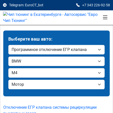
Telegram: EuroCT_bot
+7 343 226-92-58
Выберите ваш авто:
Отключение ЕГР клапана системы рециркуляции