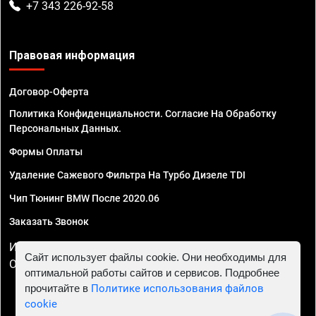
+7 343 226-92-58
Правовая информация
Договор-Оферта
Политика Конфиденциальности. Согласие На Обработку
Персональных Данных.
Формы Оплаты
Удаление Сажевого Фильтра На Турбо Дизеле TDI
Чип Тюнинг BMW После 2020.06
Заказать Звонок
ИП Смирнов Георгий Павлович. ИНН 781302555843,
Сайт использует файлы cookie. Они необходимы для
ОГРНИП 324470400032610
оптимальной работы сайтов и сервисов. Подробнее
прочитайте в
Политике использования файлов
cookie