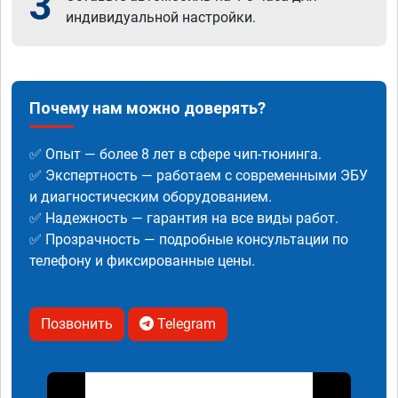
3
индивидуальной настройки.
Почему нам можно доверять?
✅ Опыт — более 8 лет в сфере чип-тюнинга.
✅ Экспертность — работаем с современными ЭБУ
и диагностическим оборудованием.
✅ Надежность — гарантия на все виды работ.
✅ Прозрачность — подробные консультации по
телефону и фиксированные цены.
Позвонить
Telegram