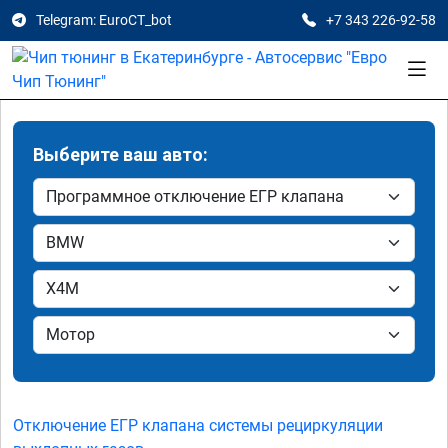
Telegram: EuroCT_bot
+7 343 226-92-58
Выберите ваш авто:
Отключение ЕГР клапана системы рециркуляции