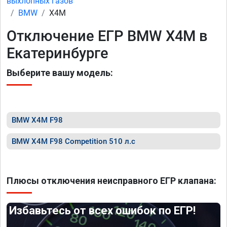
выхлопных газов
BMW
X4M
Отключение ЕГР BMW X4M в
Екатеринбурге
Выберите вашу модель:
BMW X4M F98
BMW X4M F98 Competition 510 л.с
Плюсы отключения неисправного ЕГР клапана:
Избавьтесь от всех ошибок по ЕГР!