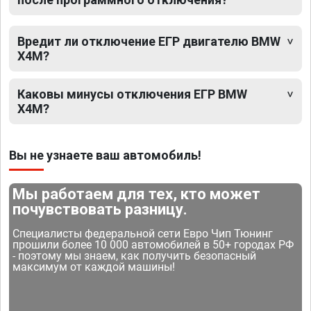
Вредит ли отключение ЕГР двигателю BMW
X4M?
Каковы минусы отключения ЕГР BMW
X4M?
Вы не узнаете ваш автомобиль!
Мы работаем для тех, кто может
почувствовать разницу.
Специалисты федеральной сети Евро Чип Тюнинг
прошили более 10 000 автомобилей в 50+ городах РФ
- поэтому мы знаем, как получить безопасный
максимум от каждой машины!