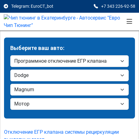
Telegram: EuroCT_bot
+7 343 226-92-58
Выберите ваш авто:
Отключение ЕГР клапана системы рециркуляции