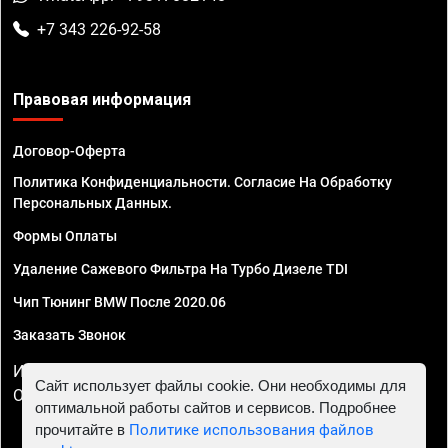
+7 343 226-92-58
Правовая информация
Договор-Оферта
Политика Конфиденциальности. Согласие На Обработку
Персональных Данных.
Формы Оплаты
Удаление Сажевого Фильтра На Турбо Дизеле TDI
Чип Тюнинг BMW После 2020.06
Заказать Звонок
ИП Смирнов Георгий Павлович. ИНН 781302555843,
Сайт использует файлы cookie. Они необходимы для
ОГРНИП 324470400032610
оптимальной работы сайтов и сервисов. Подробнее
прочитайте в
Политике использования файлов