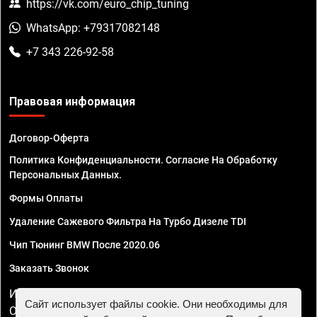
https://vk.com/euro_chip_tuning
WhatsApp: +79317082148
+7 343 226-92-58
Правовая информация
Договор-Оферта
Политика Конфиденциальности. Согласие На Обработку
Персональных Данных.
Формы Оплаты
Удаление Сажевого Фильтра На Турбо Дизеле TDI
Чип Тюнинг BMW После 2020.06
Заказать Звонок
ИП Смирнов Георгий Павлович. ИНН 781302555843,
Сайт использует файлы cookie. Они необходимы для
ОГРНИП 324470400032610