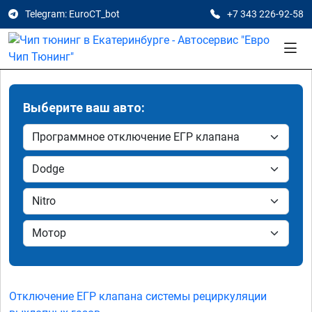
Telegram: EuroCT_bot
+7 343 226-92-58
Выберите ваш авто:
Отключение ЕГР клапана системы рециркуляции