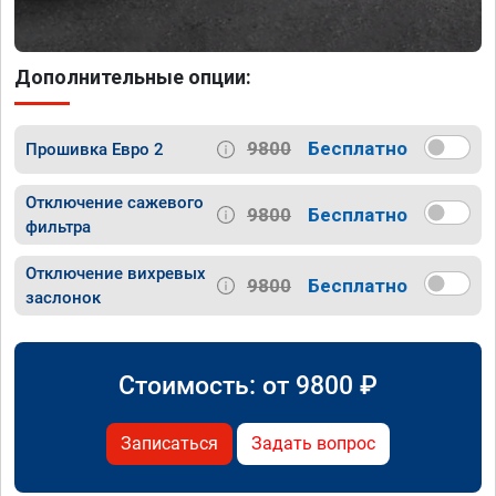
Дополнительные опции:
9800
Бесплатно
Прошивка Евро 2
Отключение сажевого
9800
Бесплатно
фильтра
Отключение вихревых
9800
Бесплатно
заслонок
Стоимость: от
9800
₽
Записаться
Задать вопрос