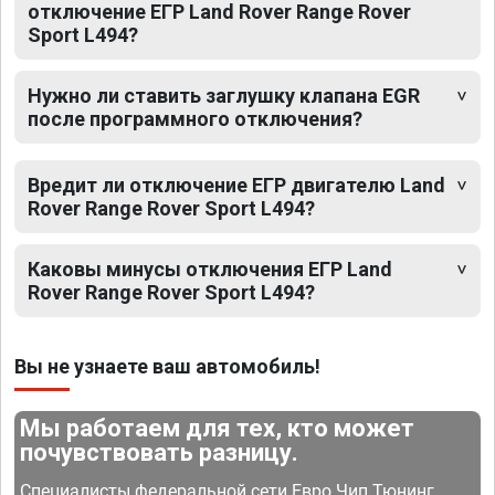
отключение ЕГР Land Rover Range Rover
Sport L494?
Нужно ли ставить заглушку клапана EGR
после программного отключения?
Вредит ли отключение ЕГР двигателю Land
Rover Range Rover Sport L494?
Каковы минусы отключения ЕГР Land
Rover Range Rover Sport L494?
Вы не узнаете ваш автомобиль!
Мы работаем для тех, кто может
почувствовать разницу.
Специалисты федеральной сети Евро Чип Тюнинг