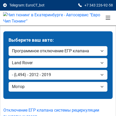
Telegram: EuroCT_bot
+7 343 226-92-58
Выберите ваш авто:
Отключение ЕГР клапана системы рециркуляции