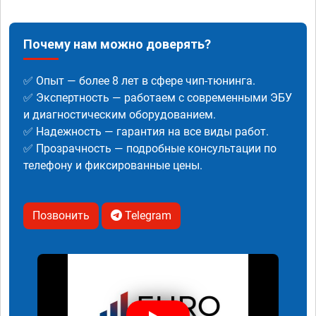
Почему нам можно доверять?
✅ Опыт — более 8 лет в сфере чип-тюнинга.
✅ Экспертность — работаем с современными ЭБУ
и диагностическим оборудованием.
✅ Надежность — гарантия на все виды работ.
✅ Прозрачность — подробные консультации по
телефону и фиксированные цены.
Позвонить
Telegram