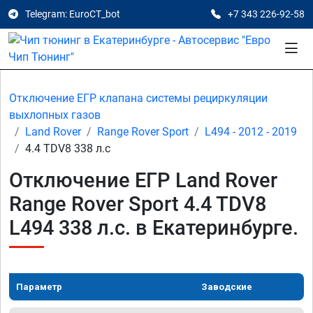
Telegram: EuroCT_bot
+7 343 226-92-58
Отключение ЕГР клапана системы рециркуляции
выхлопных газов
Land Rover
Range Rover Sport
L494 - 2012 - 2019
4.4 TDV8 338 л.с
Отключение ЕГР Land Rover
Range Rover Sport 4.4 TDV8
L494 338 л.с. в Екатеринбурге.
Параметр
Заводские