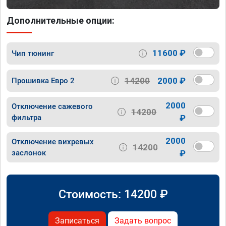
Дополнительные опции:
11600 ₽
Чип тюнинг
14200
2000 ₽
Прошивка Евро 2
2000
Отключение сажевого
14200
фильтра
₽
2000
Отключение вихревых
14200
заслонок
₽
Стоимость:
14200
₽
Записаться
Задать вопрос