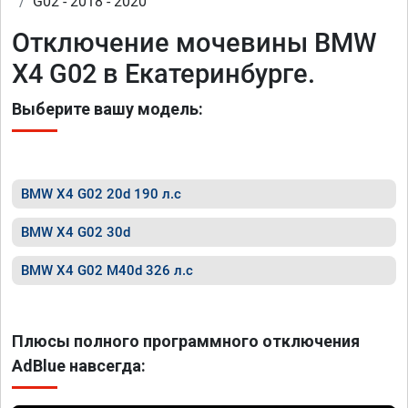
G02 - 2018 - 2020
Отключение мочевины BMW
X4 G02 в Екатеринбурге.
Выберите вашу модель:
BMW X4 G02 20d 190 л.с
BMW X4 G02 30d
BMW X4 G02 M40d 326 л.с
Плюсы полного программного отключения
AdBlue навсегда: