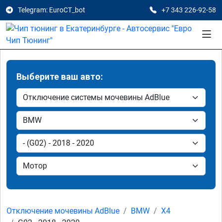
Telegram: EuroCT_bot
+7 343 226-92-58
Выберите ваш авто:
Отключение мочевины AdBlue
BMW
X4