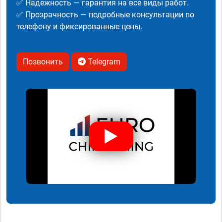
✅ Надежность — гарантия на все виды работ.
✅ Прозрачность — подробные консультации по
телефону и фиксированные цены.
Позвонить
Telegram