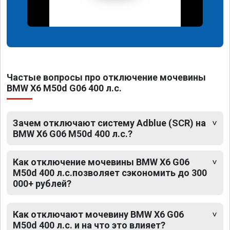
Частые вопросы про отключение мочевины
BMW X6 M50d G06 400 л.с.
Зачем отключают систему Adblue (SCR) на
BMW X6 G06 M50d 400 л.с.?
Как отключение мочевины BMW X6 G06
M50d 400 л.с.позволяет сэкономить до 300
000+ рублей?
Как отключают мочевину BMW X6 G06
M50d 400 л.с. и на что это влияет?