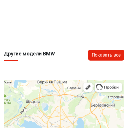
Другие модели BMW
Показать все