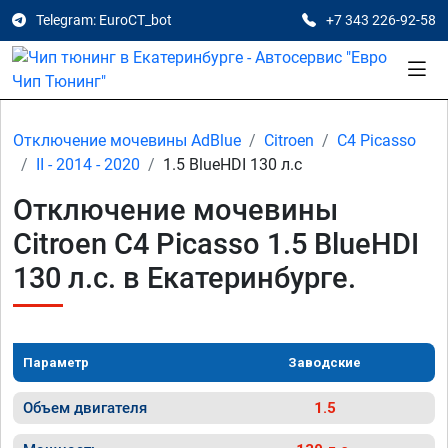
Telegram: EuroCT_bot
+7 343 226-92-58
Отключение мочевины AdBlue
Citroen
C4 Picasso
II - 2014 - 2020
1.5 BlueHDI 130 л.с
Отключение мочевины
Citroen C4 Picasso 1.5 BlueHDI
130 л.с. в Екатеринбурге.
Параметр
Заводские
Объем двигателя
1.5