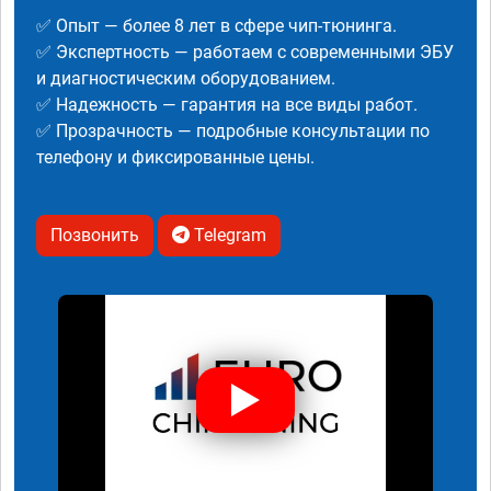
✅ Опыт — более 8 лет в сфере чип-тюнинга.
✅ Экспертность — работаем с современными ЭБУ
и диагностическим оборудованием.
✅ Надежность — гарантия на все виды работ.
✅ Прозрачность — подробные консультации по
телефону и фиксированные цены.
Позвонить
Telegram