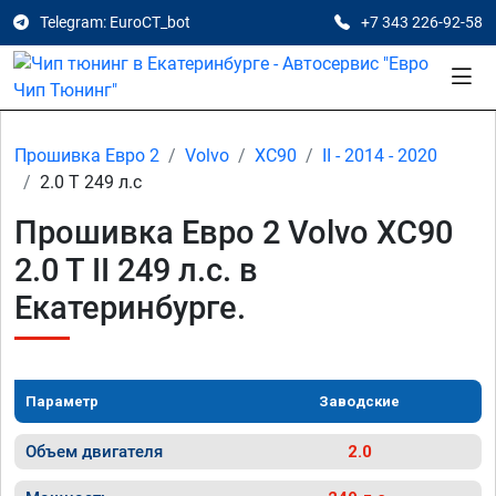
Telegram: EuroCT_bot
+7 343 226-92-58
Прошивка Евро 2
Volvo
XC90
II - 2014 - 2020
2.0 T 249 л.с
Прошивка Евро 2 Volvo XC90
2.0 T II 249 л.с. в
Екатеринбурге.
Параметр
Заводские
Объем двигателя
2.0