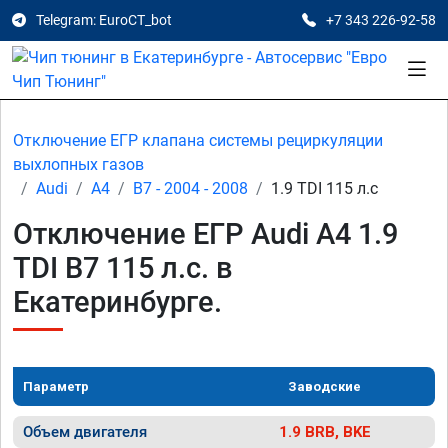
Telegram: EuroCT_bot
+7 343 226-92-58
Отключение ЕГР клапана системы рециркуляции
выхлопных газов
Audi
A4
B7 - 2004 - 2008
1.9 TDI 115 л.с
Отключение ЕГР Audi A4 1.9
TDI B7 115 л.с. в
Екатеринбурге.
Параметр
Заводские
Объем двигателя
1.9 BRB, BKE