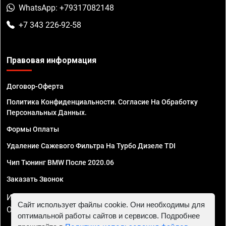
WhatsApp: +79317082148
+7 343 226-92-58
Правовая информация
Договор-Оферта
Политика Конфиденциальности. Согласие На Обработку
Персональных Данных.
Формы Оплаты
Удаление Сажевого Фильтра На Турбо Дизеле TDI
Чип Тюнинг BMW После 2020.06
Заказать Звонок
ИП Смирнов Георгий Павлович. ИНН 781302555843,
Сайт использует файлы cookie. Они необходимы для
ОГРНИП 324470400032610
оптимальной работы сайтов и сервисов. Подробнее