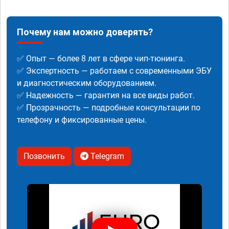
Почему нам можно доверять?
✅ Опыт — более 8 лет в сфере чип-тюнинга.
✅ Экспертность — работаем с современными ЭБУ
и диагностическим оборудованием.
✅ Надежность — гарантия на все виды работ.
✅ Прозрачность — подробные консультации по
телефону и фиксированные цены.
Позвонить
Telegram