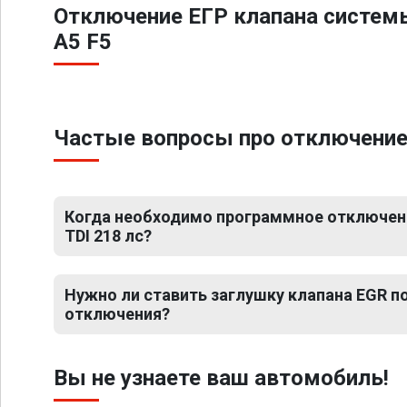
Отключение ЕГР клапана систем
A5 F5
Частые вопросы про отключение Е
Когда необходимо программное отключение
TDI 218 лс?
Нужно ли ставить заглушку клапана EGR 
отключения?
Вы не узнаете ваш автомобиль!