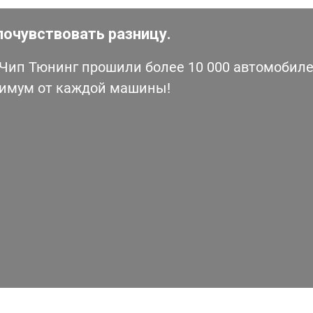
почувствовать разницу.
ип Тюнинг прошили более 10 000 автомобилей
симум от каждой машины!