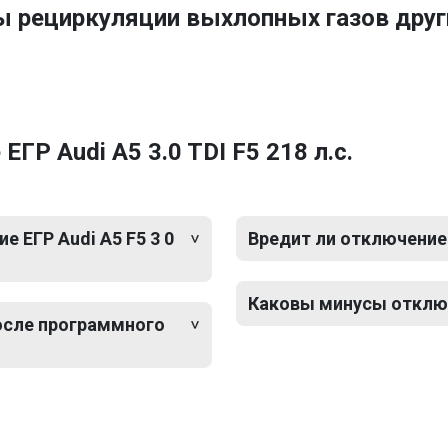
ы рециркуляции выхлопных газов друг
ГР Audi A5 3.0 TDI F5 218 л.с.
 ЕГР Audi A5 F5 3 0
Вредит ли отключение Е
Каковы минусы отключе
после программного