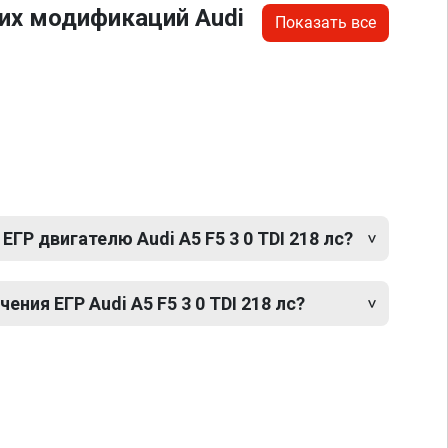
их модификаций Audi
Показать все
ГР двигателю Audi A5 F5 3 0 TDI 218 лс?
ния ЕГР Audi A5 F5 3 0 TDI 218 лс?