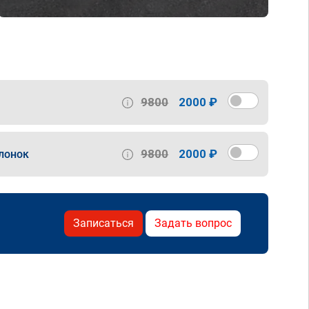
9800
2000 ₽
9800
2000 ₽
лонок
Записаться
Задать вопрос