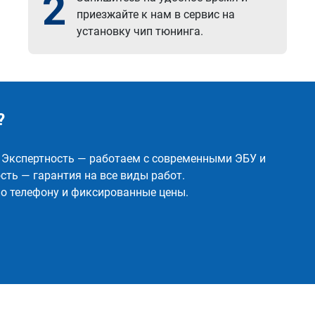
2
приезжайте к нам в сервис на
установку чип тюнинга.
?
✅ Экспертность — работаем с современными ЭБУ и
ть — гарантия на все виды работ.
о телефону и фиксированные цены.