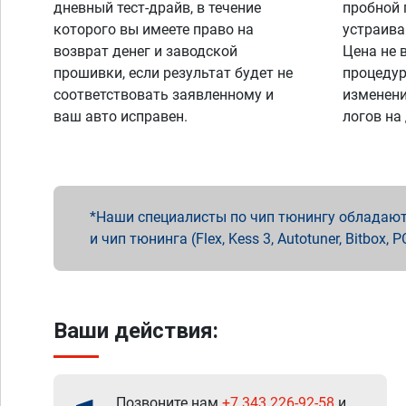
дневный тест-драйв, в течение
пробной 
которого вы имеете право на
устраива
возврат денег и заводской
Цена не 
прошивки, если результат будет не
процедур
соответствовать заявленному и
изменени
ваш авто исправен.
логов на
Наши специалисты по чип тюнингу обладают 
и чип тюнинга (Flex, Kess 3, Autotuner, Bitbo
Ваши действия:
Позвоните нам
+7 343 226-92-58
и