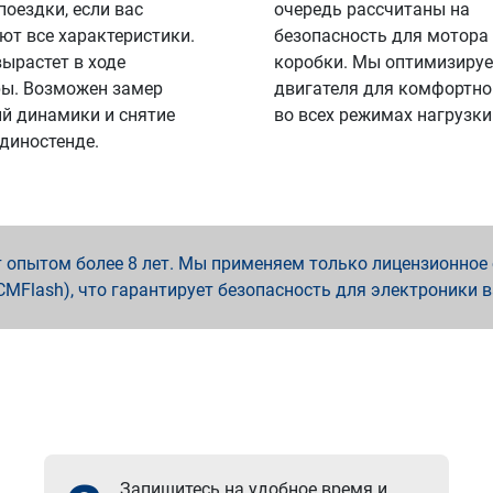
поездки, если вас
очередь рассчитаны на
ют все характеристики.
безопасность для мотора
вырастет в ходе
коробки. Мы оптимизируе
ы. Возможен замер
двигателя для комфортно
й динамики и снятие
во всех режимах нагрузки
 диностенде.
опытом более 8 лет. Мы применяем только лицензионное о
x, PCMFlash), что гарантирует безопасность для электроники 
Запишитесь на удобное время и