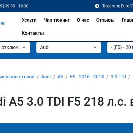
 | 09:00 - 19:00
Telegram: EuroC
Услуги
Чип тюнинг
О нас
Отзывы
Глав
Контакты
ыхлопных газов
Audi
A5
F5 - 2016 - 2018
3.0 TDI
 A5 3.0 TDI F5 218 л.с. 