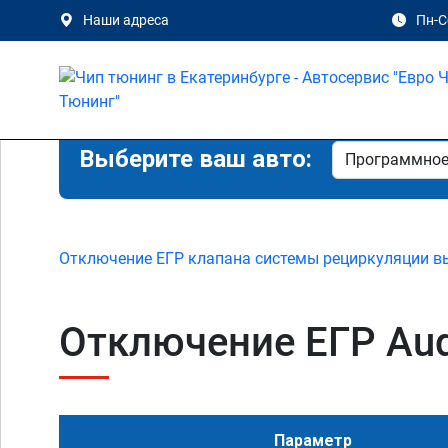
Наши адреса
Пн-Сб
Выберите ваш авто:
Отключение ЕГР клапана системы рециркуляции в
Отключение ЕГР Audi
Параметр