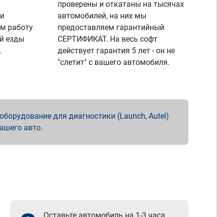
проверены и откатаны на тысячах
 и
автомобилей, на них мы
м работу
предоставляем гарантийный
й езды
СЕРТИФИКАТ. На весь софт
.
действует гарантия 5 лет - он не
"слетит" с вашего автомобиля.
борудование для диагностики (Launch, Autel)
вашего авто.
Оставьте автомобиль на 1-3 часа