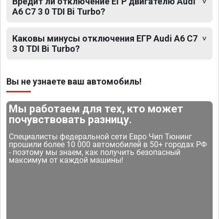
Вредит ли отключение ЕГР двигателю Audi
A6 C7 3 0 TDI Bi Turbo?
Каковы минусы отключения ЕГР Audi A6 C7
3 0 TDI Bi Turbo?
Вы не узнаете ваш автомобиль!
Мы работаем для тех, кто может
почувствовать разницу.
Специалисты федеральной сети Евро Чип Тюнинг
прошили более 10 000 автомобилей в 50+ городах РФ
- поэтому мы знаем, как получить безопасный
максимум от каждой машины!