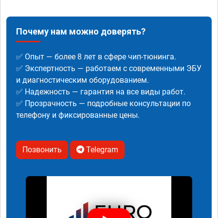
Почему нам можно доверять?
✅ Опыт — более 8 лет в сфере чип-тюнинга.
✅ Экспертность — работаем с современными ЭБУ
и диагностическим оборудованием.
✅ Надежность — гарантия на все виды работ.
✅ Прозрачность — подробные консультации по
телефону и фиксированные цены.
Позвонить
Telegram