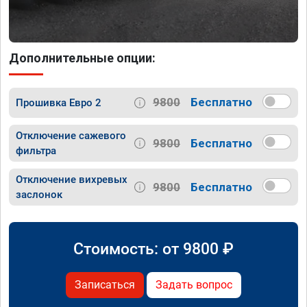
Дополнительные опции:
9800
Бесплатно
Прошивка Евро 2
Отключение сажевого
9800
Бесплатно
фильтра
Отключение вихревых
9800
Бесплатно
заслонок
Стоимость: от
9800
₽
Записаться
Задать вопрос