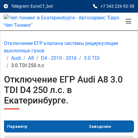
Telegram: EuroCT_bot
+7 343 226-92-58
Отключение ЕГР клапана системы рециркуляции
выхлопных газов
Audi
A8
D4 - 2010 - 2016
3.0 TDI
3.0 TDI 250 л.с
Отключение ЕГР Audi A8 3.0
TDI D4 250 л.с. в
Екатеринбурге.
Параметр
Заводские