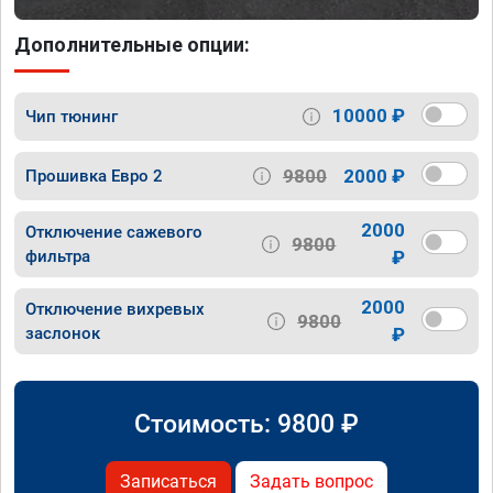
Дополнительные опции:
10000 ₽
Чип тюнинг
9800
2000 ₽
Прошивка Евро 2
2000
Отключение сажевого
9800
фильтра
₽
2000
Отключение вихревых
9800
заслонок
₽
Стоимость:
9800
₽
Записаться
Задать вопрос