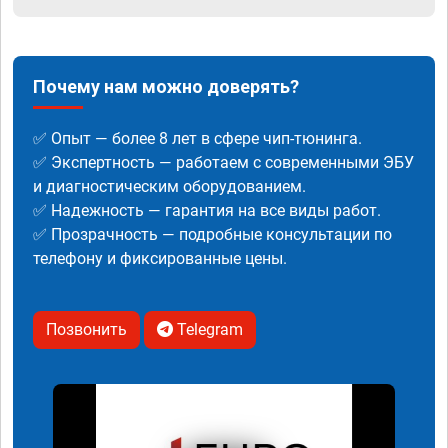
Почему нам можно доверять?
✅ Опыт — более 8 лет в сфере чип-тюнинга.
✅ Экспертность — работаем с современными ЭБУ
и диагностическим оборудованием.
✅ Надежность — гарантия на все виды работ.
✅ Прозрачность — подробные консультации по
телефону и фиксированные цены.
Позвонить
Telegram