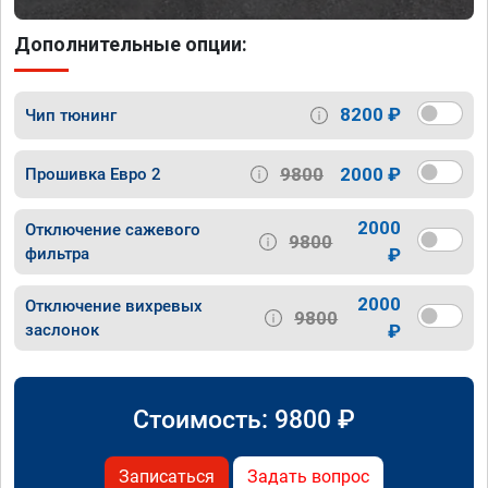
Дополнительные опции:
8200 ₽
Чип тюнинг
9800
2000 ₽
Прошивка Евро 2
2000
Отключение сажевого
9800
фильтра
₽
2000
Отключение вихревых
9800
заслонок
₽
Стоимость:
9800
₽
Записаться
Задать вопрос