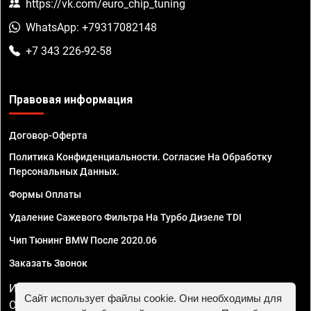
https://vk.com/euro_chip_tuning
WhatsApp: +79317082148
+7 343 226-92-58
Правовая информация
Договор-Оферта
Политика Конфиденциальности. Согласие На Обработку
Персональных Данных.
Формы Оплаты
Удаление Сажевого Фильтра На Турбо Дизеле TDI
Чип Тюнинг BMW После 2020.06
Заказать Звонок
ИП Смирнов Георгий Павлович. ИНН 781302555843,
Сайт использует файлы cookie. Они необходимы для
ОГРНИП 324470400032610