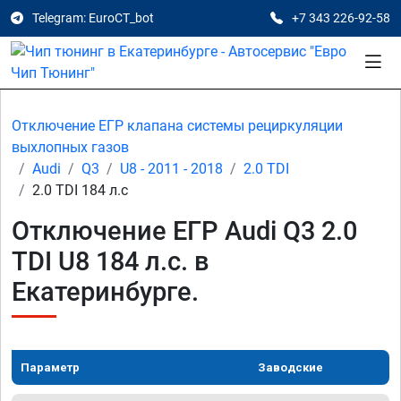
Telegram: EuroCT_bot
+7 343 226-92-58
Отключение ЕГР клапана системы рециркуляции
выхлопных газов
Audi
Q3
U8 - 2011 - 2018
2.0 TDI
2.0 TDI 184 л.с
Отключение ЕГР Audi Q3 2.0
TDI U8 184 л.с. в
Екатеринбурге.
Параметр
Заводские