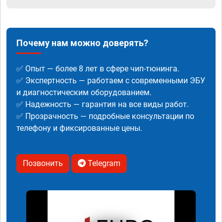
Почему нам можно доверять?
✅ Опыт — более 8 лет в сфере чип-тюнинга.
✅ Экспертность — работаем с современными ЭБУ
и диагностическим оборудованием.
✅ Надежность — гарантия на все виды работ.
✅ Прозрачность — подробные консультации по
телефону и фиксированные цены.
Позвонить
Telegram