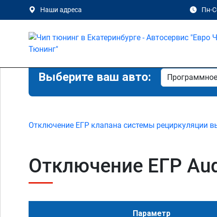
Наши адреса
Пн-Сб
Выберите ваш авто:
Отключение ЕГР клапана системы рециркуляции в
Отключение ЕГР Audi
Параметр