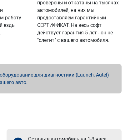
проверены и откатаны на тысячах
 и
автомобилей, на них мы
м работу
предоставляем гарантийный
й езды
СЕРТИФИКАТ. На весь софт
.
действует гарантия 5 лет - он не
"слетит" с вашего автомобиля.
борудование для диагностики (Launch, Autel)
вашего авто.
Оставьте автомобиль на 1-3 часа