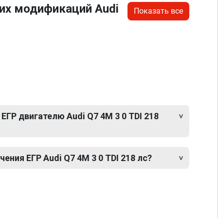
их модификаций Audi
Показать все
ЕГР двигателю Audi Q7 4M 3 0 TDI 218
ния ЕГР Audi Q7 4M 3 0 TDI 218 лс?