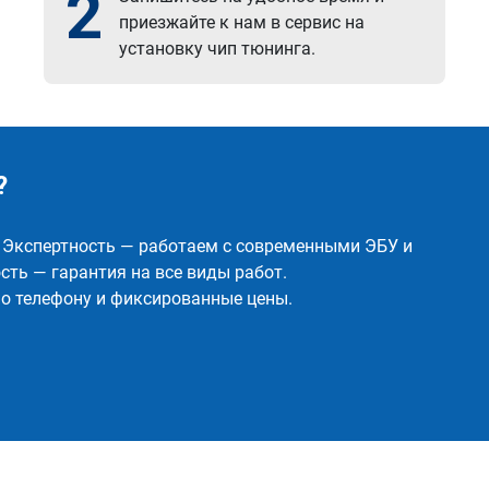
2
приезжайте к нам в сервис на
установку чип тюнинга.
?
✅ Экспертность — работаем с современными ЭБУ и
ть — гарантия на все виды работ.
о телефону и фиксированные цены.