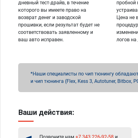
дневный тест-драйв, в течение
пробной 
которого вы имеете право на
устраива
возврат денег и заводской
Цена не 
прошивки, если результат будет не
процедур
соответствовать заявленному и
изменени
ваш авто исправен.
логов на
Наши специалисты по чип тюнингу обладают 
и чип тюнинга (Flex, Kess 3, Autotuner, Bitbo
Ваши действия:
Позвоните нам
+7 343 226-92-58
и