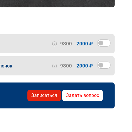
9800
2000 ₽
9800
2000 ₽
лонок
Записаться
Задать вопрос