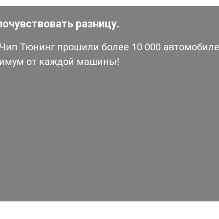
почувствовать разницу.
ип Тюнинг прошили более 10 000 автомобилей
симум от каждой машины!