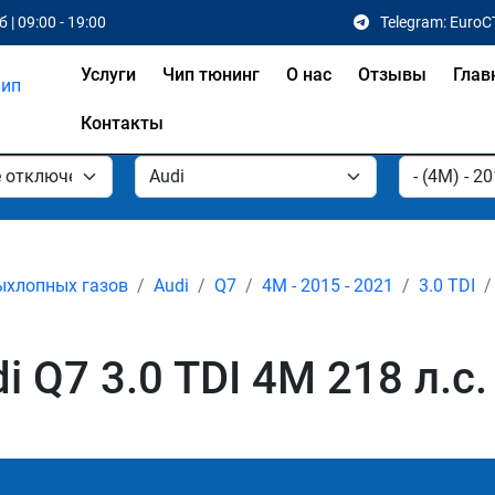
 | 09:00 - 19:00
Telegram: EuroC
Услуги
Чип тюнинг
О нас
Отзывы
Глав
Контакты
ыхлопных газов
Audi
Q7
4M - 2015 - 2021
3.0 TDI
 Q7 3.0 TDI 4M 218 л.с.