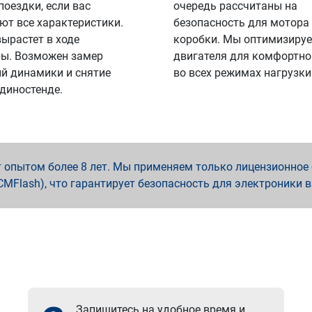
поездки, если вас
очередь рассчитаны на
ют все характеристики.
безопасность для мотора
вырастет в ходе
коробки. Мы оптимизируе
ы. Возможен замер
двигателя для комфортно
й динамики и снятие
во всех режимах нагрузки
 диностенде.
опытом более 8 лет. Мы применяем только лицензионное о
x, PCMFlash), что гарантирует безопасность для электроники 
Запишитесь на удобное время и