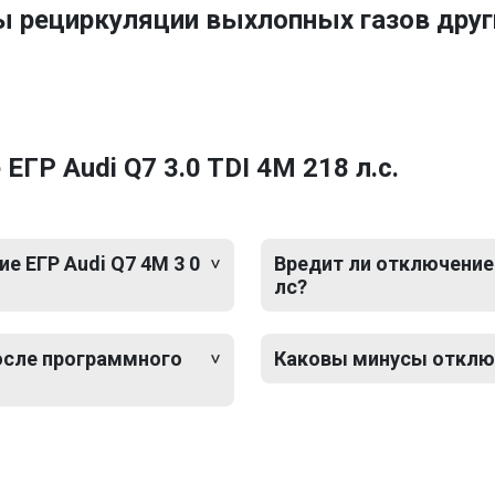
ы рециркуляции выхлопных газов друг
ГР Audi Q7 3.0 TDI 4M 218 л.с.
 ЕГР Audi Q7 4M 3 0
Вредит ли отключение 
лс?
после программного
Каковы минусы отключе