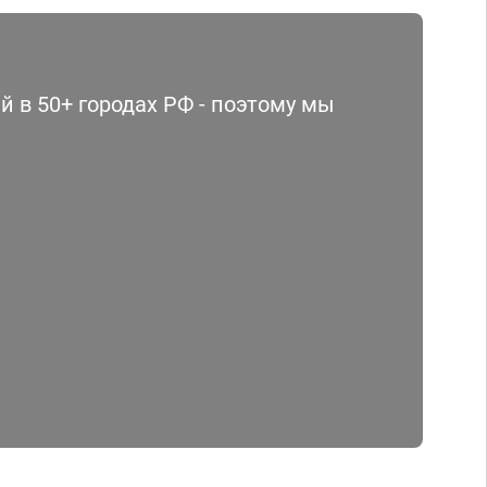
 в 50+ городах РФ - поэтому мы