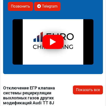
Позвонить
Telegram
Отключение ЕГР клапана
Показать все
системы рециркуляции
выхлопных газов других
модификаций Audi TT 8J