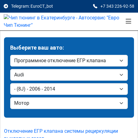
Telegram: EuroCT_bot
+7 343 226-92-58
Выберите ваш авто:
Отключение ЕГР клапана системы рециркуляции