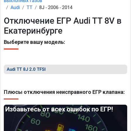
выхлопных газов
Audi
TT
8J - 2006 - 2014
Отключение ЕГР Audi TT 8V в
Екатеринбурге
Выберите вашу модель:
Audi TT 8J 2.0 TFSI
Плюсы отключения неисправного ЕГР клапана:
Избавьтесь от всех ошибок по ЕГР!