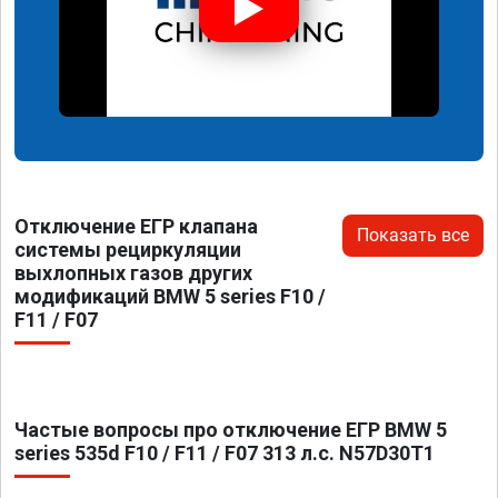
Отключение ЕГР клапана
Показать все
системы рециркуляции
выхлопных газов других
модификаций BMW 5 series F10 /
F11 / F07
Частые вопросы про отключение ЕГР BMW 5
series 535d F10 / F11 / F07 313 л.с. N57D30T1