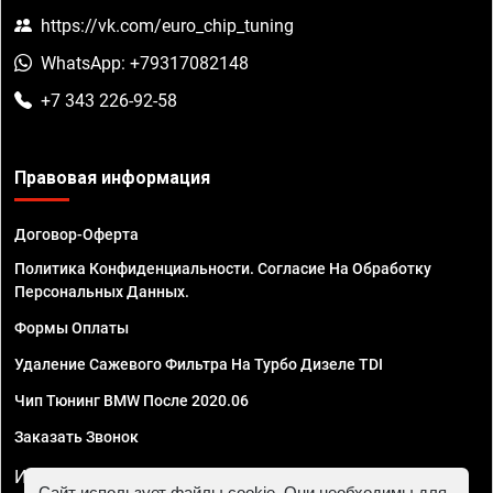
https://vk.com/euro_chip_tuning
WhatsApp: +79317082148
+7 343 226-92-58
Правовая информация
Договор-Оферта
Политика Конфиденциальности. Согласие На Обработку
Персональных Данных.
Формы Оплаты
Удаление Сажевого Фильтра На Турбо Дизеле TDI
Чип Тюнинг BMW После 2020.06
Заказать Звонок
ИП Смирнов Георгий Павлович. ИНН 781302555843,
Сайт использует файлы cookie. Они необходимы для