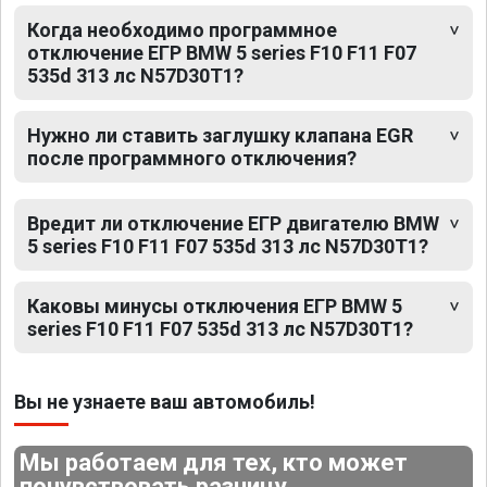
Когда необходимо программное
отключение ЕГР BMW 5 series F10 F11 F07
535d 313 лс N57D30T1?
Нужно ли ставить заглушку клапана EGR
после программного отключения?
Вредит ли отключение ЕГР двигателю BMW
5 series F10 F11 F07 535d 313 лс N57D30T1?
Каковы минусы отключения ЕГР BMW 5
series F10 F11 F07 535d 313 лс N57D30T1?
Вы не узнаете ваш автомобиль!
Мы работаем для тех, кто может
почувствовать разницу.