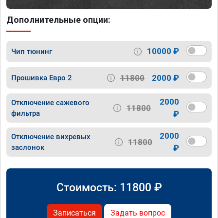
Дополнительные опции:
10000 ₽
Чип тюнинг
11800
2000 ₽
Прошивка Евро 2
2000
Отключение сажевого
11800
фильтра
₽
2000
Отключение вихревых
11800
заслонок
₽
Стоимость:
11800
₽
Записаться
Задать вопрос