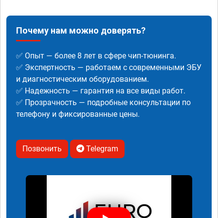
Почему нам можно доверять?
✅ Опыт — более 8 лет в сфере чип-тюнинга.
✅ Экспертность — работаем с современными ЭБУ
и диагностическим оборудованием.
✅ Надежность — гарантия на все виды работ.
✅ Прозрачность — подробные консультации по
телефону и фиксированные цены.
Позвонить
Telegram