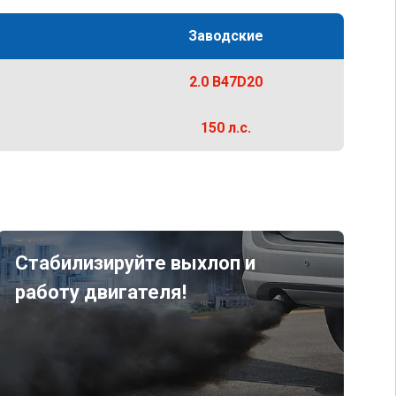
Заводские
2.0 B47D20
150 л.с.
Стабилизируйте выхлоп и
работу двигателя!