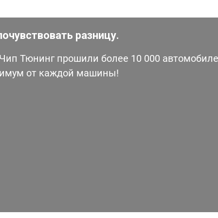
почувствовать разницу.
ип Тюнинг прошили более 10 000 автомобилей
симум от каждой машины!