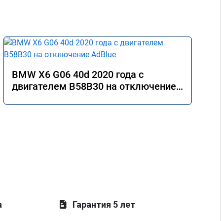
BMW X6 G06 40d 2020 года с
двигателем B58B30 на отключение
AdBlue
а
Гарантия 5 лет