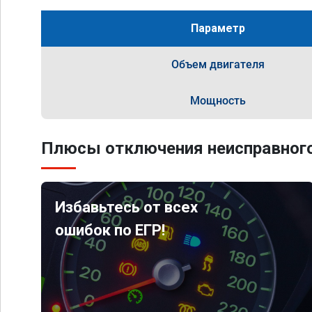
Параметр
Объем двигателя
Мощность
Плюсы отключения неисправного
Избавьтесь от всех
ошибок по ЕГР!