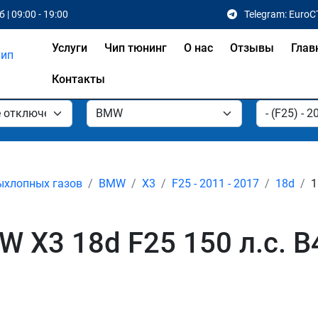
 | 09:00 - 19:00
Telegram: EuroC
Услуги
Чип тюнинг
О нас
Отзывы
Глав
Контакты
ыхлопных газов
BMW
X3
F25 - 2011 - 2017
18d
1
 X3 18d F25 150 л.с. B