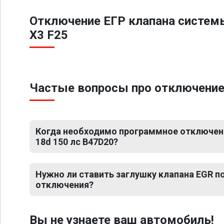
Отключение ЕГР клапана систем
X3 F25
Частые вопросы про отключение 
Когда необходимо программное отключен
18d 150 лс B47D20?
Нужно ли ставить заглушку клапана EGR 
отключения?
Вы не узнаете ваш автомобиль!