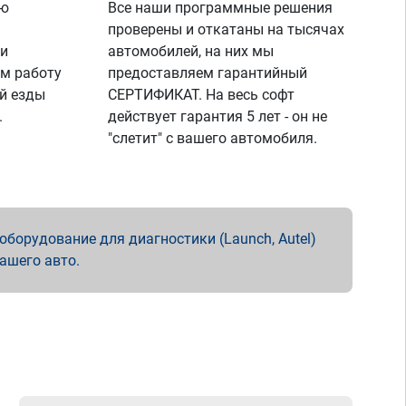
ую
Все наши программные решения
проверены и откатаны на тысячах
 и
автомобилей, на них мы
м работу
предоставляем гарантийный
й езды
СЕРТИФИКАТ. На весь софт
.
действует гарантия 5 лет - он не
"слетит" с вашего автомобиля.
борудование для диагностики (Launch, Autel)
вашего авто.