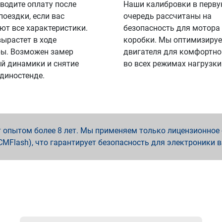
водите оплату после
Наши калибровки в перв
поездки, если вас
очередь рассчитаны на
ют все характеристики.
безопасность для мотора
вырастет в ходе
коробки. Мы оптимизируе
ы. Возможен замер
двигателя для комфортно
й динамики и снятие
во всех режимах нагрузки
 диностенде.
опытом более 8 лет. Мы применяем только лицензионное о
x, PCMFlash), что гарантирует безопасность для электроники 