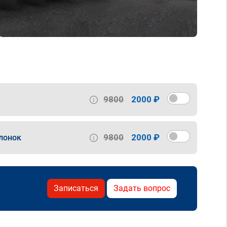
9800
2000 ₽
9800
2000 ₽
лонок
Записаться
Задать вопрос