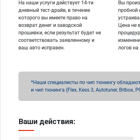
На наши услуги действует 14-ти
Вы произ
дневный тест-драйв, в течение
пробной 
которого вы имеете право на
устраива
возврат денег и заводской
Цена не 
прошивки, если результат будет не
процедур
соответствовать заявленному и
изменени
ваш авто исправен.
логов на
Наши специалисты по чип тюнингу обладают 
и чип тюнинга (Flex, Kess 3, Autotuner, Bitbo
Ваши действия: