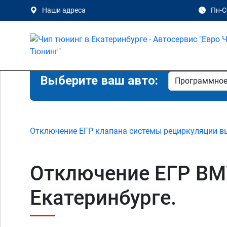
Наши адреса
Пн-Сб
Выберите ваш авто:
Отключение ЕГР клапана системы рециркуляции в
Отключение ЕГР BMW
Екатеринбурге.