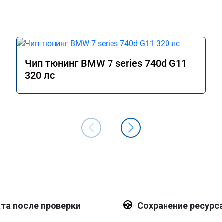
Чип тюнинг BMW 7 series 740d G11
320 лс
та после проверки
Сохранение ресурс