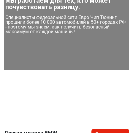
Мы работаем для тех, кто может
почувствовать разницу.
Специалисты федеральной сети Евро Чип Тюнинг
прошили более 10 000 автомобилей в 50+ городах РФ
- поэтому мы знаем, как получить безопасный
максимум от каждой машины!
Другие модели BMW