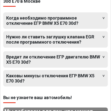
30d E70 в Москве
Когда необходимо программное
отключение ЕГР BMW X5 E70 30d?
Нужно ли ставить заглушку клапана EGR
после программного отключения?
Вредит ли отключение ЕГР двигателю BMW
X5 E70 30d?
Каковы минусы отключения ЕГР BMW X5
E70 30d?
Вы не узнаете ваш автомобиль!