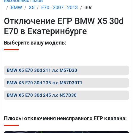
выхлопных газов
BMW
X5
E70 - 2007 - 2013
30d
Отключение ЕГР BMW X5 30d
E70 в Екатеринбурге
Выберите вашу модель:
BMW X5 E70 30d 211 л.с M57D30
BMW X5 E70 30d 235 л.с M57D30T1
BMW X5 E70 30d 245 л.с N57D30
Плюсы отключения неисправного ЕГР клапана: