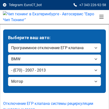
Telegram: EuroCT_bot
+7 343 226-92-58
Выберите ваш авто:
Отключение ЕГР клапана системы рециркуляции