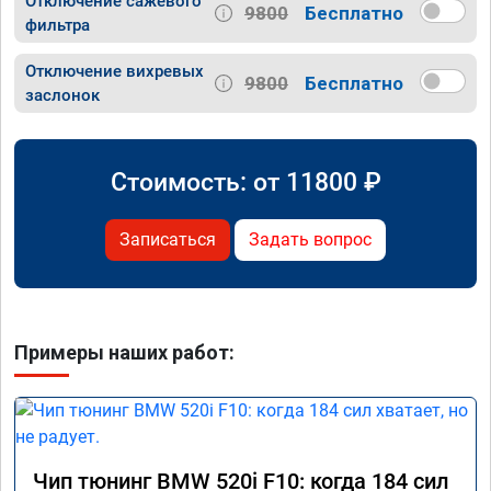
Отключение сажевого
9800
Бесплатно
фильтра
Отключение вихревых
9800
Бесплатно
заслонок
Стоимость: от
11800
₽
Записаться
Задать вопрос
Примеры наших работ:
Чип тюнинг BMW 520i F10: когда 184 сил