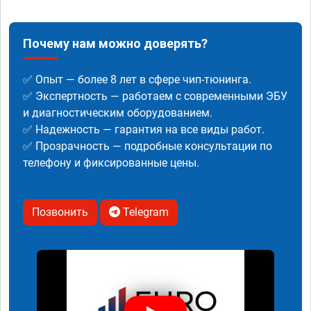
Почему нам можно доверять?
✅ Опыт — более 8 лет в сфере чип-тюнинга.
✅ Экспертность — работаем с современными ЭБУ
и диагностическим оборудованием.
✅ Надежность — гарантия на все виды работ.
✅ Прозрачность — подробные консультации по
телефону и фиксированные цены.
Позвонить
Telegram