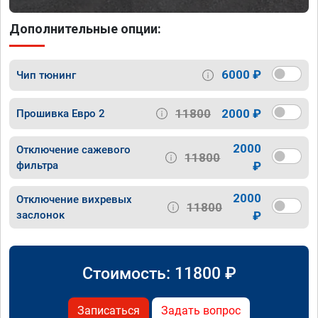
Дополнительные опции:
6000 ₽
Чип тюнинг
11800
2000 ₽
Прошивка Евро 2
2000
Отключение сажевого
11800
фильтра
₽
2000
Отключение вихревых
11800
заслонок
₽
Стоимость:
11800
₽
Записаться
Задать вопрос