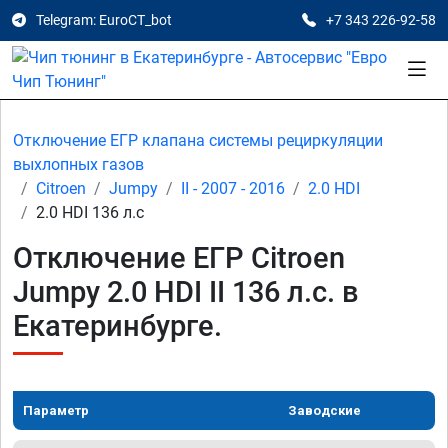
Telegram: EuroCT_bot
+7 343 226-92-58
Отключение ЕГР клапана системы рециркуляции
выхлопных газов
Citroen
Jumpy
II - 2007 - 2016
2.0 HDI
2.0 HDI 136 л.с
Отключение ЕГР Citroen
Jumpy 2.0 HDI II 136 л.с. в
Екатеринбурге.
Параметр
Заводские