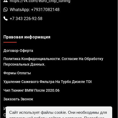
https://vk.com/euro_chip_tuning
WhatsApp: +79317082148
+7 343 226-92-58
Правовая информация
Договор-Оферта
Политика Конфиденциальности. Согласие На Обработку
Персональных Данных.
Формы Оплаты
Удаление Сажевого Фильтра На Турбо Дизеле TDI
Чип Тюнинг BMW После 2020.06
Заказать Звонок
ИП Смирнов Георгий Павлович. ИНН 781302555843,
Сайт использует файлы cookie. Они необходимы для
ОГРНИП 324470400032610