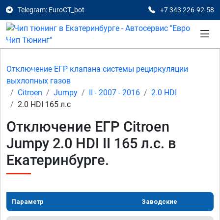
Telegram: EuroCT_bot
+7 343 226-92-58
Отключение ЕГР клапана системы рециркуляции
выхлопных газов
Citroen
Jumpy
II - 2007 - 2016
2.0 HDI
2.0 HDI 165 л.с
Отключение ЕГР Citroen
Jumpy 2.0 HDI II 165 л.с. в
Екатеринбурге.
Параметр
Заводские