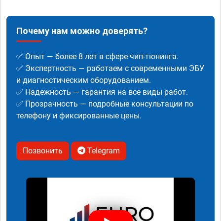
Почему нам можно доверять?
✅ Опыт — более 8 лет в сфере чип-тюнинга.
✅ Экспертность — работаем с современными ЭБУ
и диагностическим оборудованием.
✅ Надежность — гарантия на все виды работ.
✅ Прозрачность — подробные консультации по
телефону и фиксированные цены.
Позвонить
Telegram