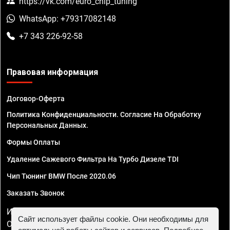
https://vk.com/euro_chip_tuning
WhatsApp: +79317082148
+7 343 226-92-58
Правовая информация
Договор-Оферта
Политика Конфиденциальности. Согласие На Обработку
Персональных Данных.
Формы Оплаты
Удаление Сажевого Фильтра На Турбо Дизеле TDI
Чип Тюнинг BMW После 2020.06
Заказать Звонок
ИП Смирнов Георгий Павлович. ИНН 781302555843,
Сайт использует файлы cookie. Они необходимы для
ОГРНИП 324470400032610