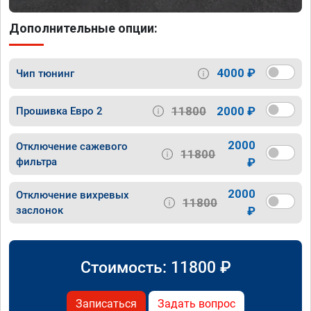
Дополнительные опции:
4000 ₽
Чип тюнинг
11800
2000 ₽
Прошивка Евро 2
2000
Отключение сажевого
11800
фильтра
₽
2000
Отключение вихревых
11800
заслонок
₽
Стоимость:
11800
₽
Записаться
Задать вопрос