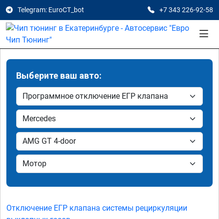
Telegram: EuroCT_bot
+7 343 226-92-58
Выберите ваш авто:
Отключение ЕГР клапана системы рециркуляции