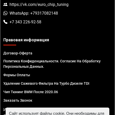
https://vk.com/euro_chip_tuning
WhatsApp: +79317082148
+7 343 226-92-58
Правовая информация
Договор-Оферта
Политика Конфиденциальности. Согласие На Обработку
Персональных Данных.
Формы Оплаты
Удаление Сажевого Фильтра На Турбо Дизеле TDI
Чип Тюнинг BMW После 2020.06
Заказать Звонок
ИП Смирнов Георгий Павлович. ИНН 781302555843,
Сайт использует файлы cookie. Они необходимы для