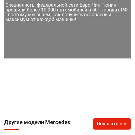
Специалисты федеральной сети Евро Чип Тюнинг
прошили более 10 000 автомобилей в 50+ городах РФ
- поэтому мы знаем, как получить безопасный
максимум от каждой машины!
Другие модели Mercedes
Показать все