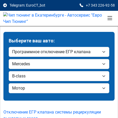
Telegram: EuroCT_bot
+7 343 226-92-58
Выберите ваш авто:
Отключение ЕГР клапана системы рециркуляции