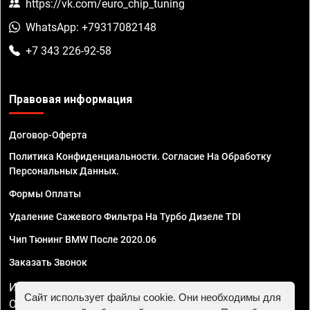
https://vk.com/euro_chip_tuning
WhatsApp: +79317082148
+7 343 226-92-58
Правовая информация
Договор-Оферта
Политика Конфиденциальности. Согласие На Обработку
Персональных Данных.
Формы Оплаты
Удаление Сажевого Фильтра На Турбо Дизеле TDI
Чип Тюнинг BMW После 2020.06
Заказать Звонок
ИП Смирнов Георгий Павлович. ИНН 781302555843,
Сайт использует файлы cookie. Они необходимы для
ОГРНИП 324470400032610