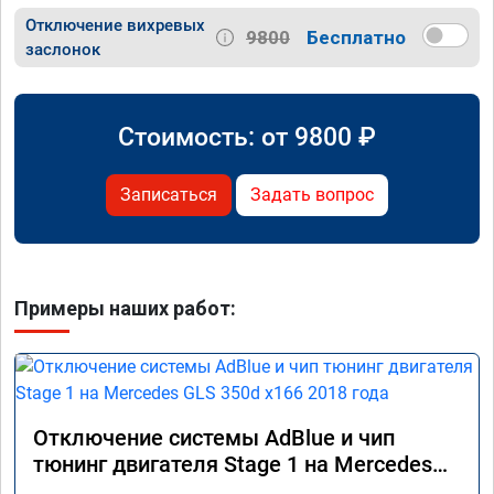
Отключение вихревых
9800
Бесплатно
заслонок
Стоимость: от
9800
₽
Записаться
Задать вопрос
Примеры наших работ:
Отключение системы AdBlue и чип
тюнинг двигателя Stage 1 на Mercedes
GLS 350d x166 2018 года