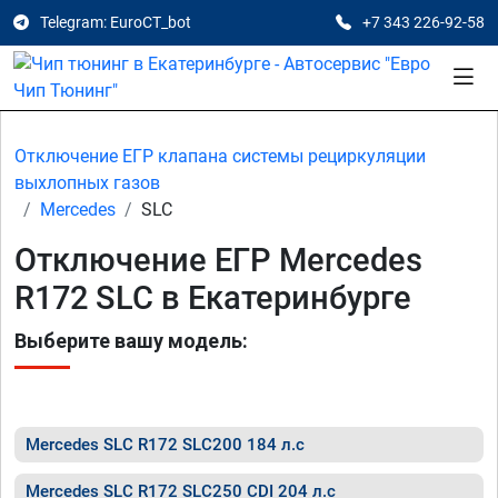
Telegram: EuroCT_bot
+7 343 226-92-58
Отключение ЕГР клапана системы рециркуляции
выхлопных газов
Mercedes
SLC
Отключение ЕГР Mercedes
R172 SLC в Екатеринбурге
Выберите вашу модель:
Mercedes SLC R172 SLC200 184 л.с
Mercedes SLC R172 SLC250 CDI 204 л.с