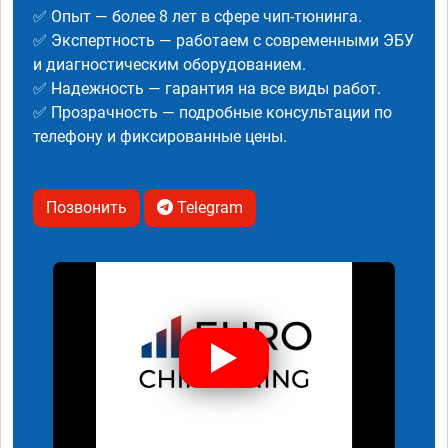
✅ Опыт — более 8 лет в сфере чип-тюнинга.
✅ Экспертность — работаем с современными ЭБУ
и диагностическим оборудованием.
✅ Надежность — гарантия на все виды работ.
✅ Прозрачность — подробные консультации по
телефону и фиксированные цены.
Позвонить
Telegram