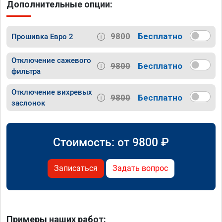
Дополнительные опции:
9800
Бесплатно
Прошивка Евро 2
Отключение сажевого
9800
Бесплатно
фильтра
Отключение вихревых
9800
Бесплатно
заслонок
Стоимость: от
9800
₽
Записаться
Задать вопрос
Примеры наших работ: