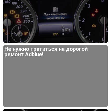
Не нужно тратиться на дорогой
ремонт Adblue!