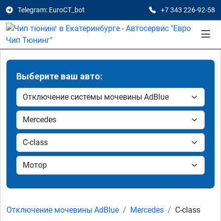
Telegram: EuroCT_bot
+7 343 226-92-58
Выберите ваш авто:
Отключение мочевины AdBlue
Mercedes
C-class