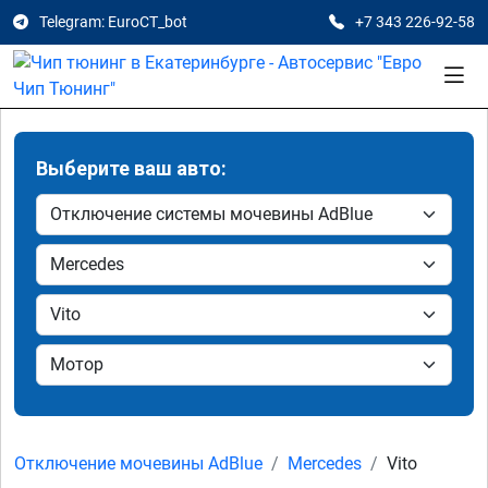
Telegram: EuroCT_bot
+7 343 226-92-58
Выберите ваш авто:
Отключение мочевины AdBlue
Mercedes
Vito