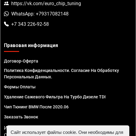
https://vk.com/euro_chip_tuning
WhatsApp: +79317082148
+7 343 226-92-58
Правовая информация
Договор-Оферта
Политика Конфиденциальности. Согласие На Обработку
Персональных Данных.
Формы Оплаты
Удаление Сажевого Фильтра На Турбо Дизеле TDI
Чип Тюнинг BMW После 2020.06
Заказать Звонок
ИП Смирнов Георгий Павлович. ИНН 781302555843,
Сайт использует файлы cookie. Они необходимы для
ОГРНИП 324470400032610