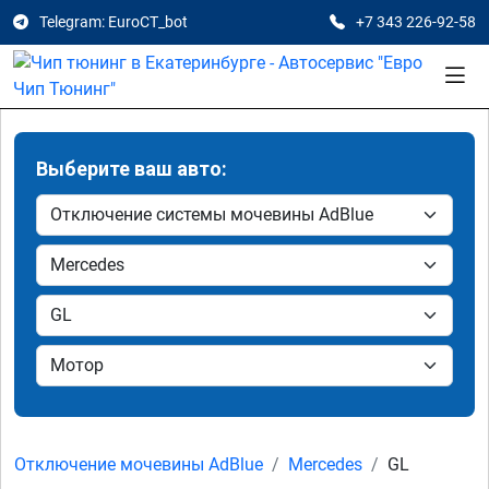
Telegram: EuroCT_bot
+7 343 226-92-58
Выберите ваш авто:
Отключение мочевины AdBlue
Mercedes
GL