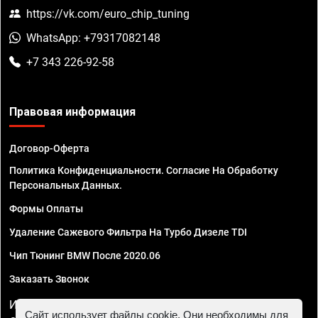
https://vk.com/euro_chip_tuning
WhatsApp: +79317082148
+7 343 226-92-58
Правовая информация
Договор-Оферта
Политика Конфиденциальности. Согласие На Обработку
Персональных Данных.
Формы Оплаты
Удаление Сажевого Фильтра На Турбо Дизеле TDI
Чип Тюнинг BMW После 2020.06
Заказать Звонок
ИП Смирнов Георгий Павлович. ИНН 781302555843,
Сайт использует файлы cookie. Они необходимы для