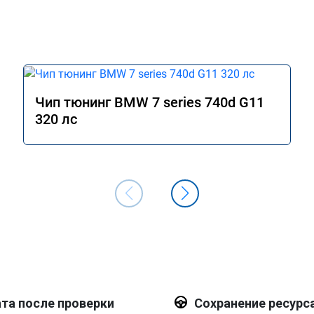
Чип тюнинг BMW 7 series 740d G11
320 лс
та после проверки
Сохранение ресурс