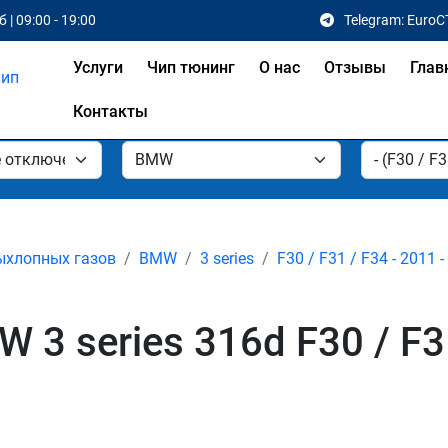
 | 09:00 - 19:00
Telegram: EuroC
Услуги
Чип тюнинг
О нас
Отзывы
Глав
Контакты
ыхлопных газов
BMW
3 series
F30 / F31 / F34 - 2011 
3 series 316d F30 / F31