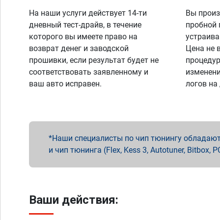
На наши услуги действует 14-ти
Вы произ
дневный тест-драйв, в течение
пробной 
которого вы имеете право на
устраива
возврат денег и заводской
Цена не 
прошивки, если результат будет не
процедур
соответствовать заявленному и
изменени
ваш авто исправен.
логов на
Наши специалисты по чип тюнингу обладают 
и чип тюнинга (Flex, Kess 3, Autotuner, Bitbo
Ваши действия: