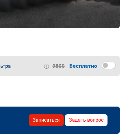
9800
Бесплатно
ьтра
Записаться
Задать вопрос