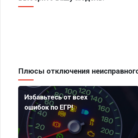
Плюсы отключения неисправного
Избавьтесь от всех
ошибок по ЕГР!