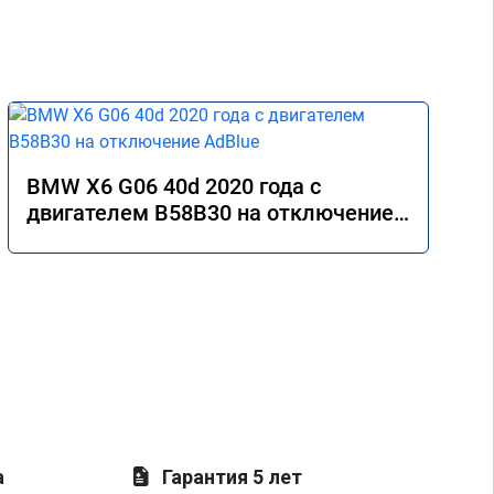
BMW X6 G06 40d 2020 года с
двигателем B58B30 на отключение
AdBlue
а
Гарантия 5 лет