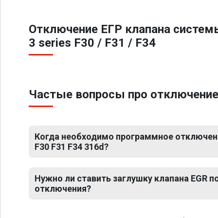
Отключение ЕГР клапана систем
3 series F30 / F31 / F34
Частые вопросы про отключение Е
Когда необходимо программное отключени
F30 F31 F34 316d?
Нужно ли ставить заглушку клапана EGR 
отключения?