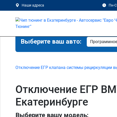
Наши адреса
Пн-Сб
Выберите ваш авто:
Отключение ЕГР клапана системы рециркуляции в
Отключение ЕГР BMW 
Екатеринбурге
Выберите вашу модель: