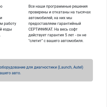
ую
Все наши программные решения
проверены и откатаны на тысячах
 и
автомобилей, на них мы
м работу
предоставляем гарантийный
й езды
СЕРТИФИКАТ. На весь софт
.
действует гарантия 5 лет - он не
"слетит" с вашего автомобиля.
борудование для диагностики (Launch, Autel)
вашего авто.