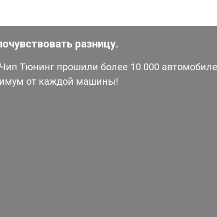
почувствовать разницу.
ип Тюнинг прошили более 10 000 автомобилей
симум от каждой машины!