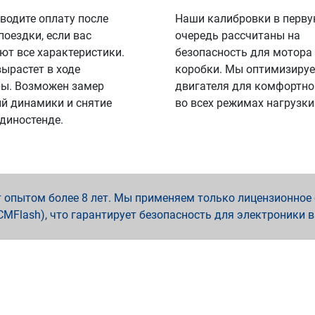
водите оплату после
Наши калибровки в перв
поездки, если вас
очередь рассчитаны на
ют все характеристики.
безопасность для мотора
вырастет в ходе
коробки. Мы оптимизируе
ы. Возможен замер
двигателя для комфортно
й динамики и снятие
во всех режимах нагрузки
 диностенде.
опытом более 8 лет. Мы применяем только лицензионное о
x, PCMFlash), что гарантирует безопасность для электроники 