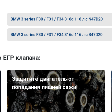
BMW 3 series F30 / F31 / F34 316d 116 л.с N47D20
BMW 3 series F30 / F31 / F34 316d 116 л.с B47D20
 ЕГР клапана:
Защитите двигатель от
попадания лишней сажи!